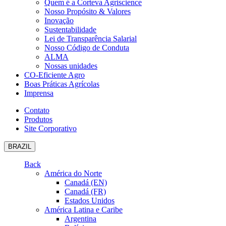
Quem é a Corteva Agriscience
Nosso Propósito & Valores
Inovação
Sustentabilidade
Lei de Transparência Salarial
Nosso Código de Conduta
ALMA
Nossas unidades
CO-Eficiente Agro
Boas Práticas Agrícolas
Imprensa
Contato
Produtos
Site Corporativo
BRAZIL
Back
América do Norte
Canadá (EN)
Canadá (FR)
Estados Unidos
América Latina e Caribe
Argentina