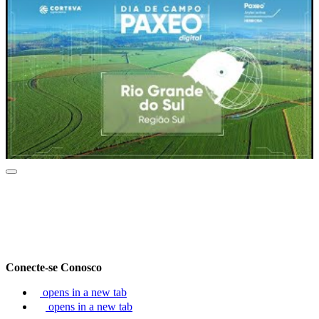
Conecte-se Conosco
opens in a new tab
opens in a new tab