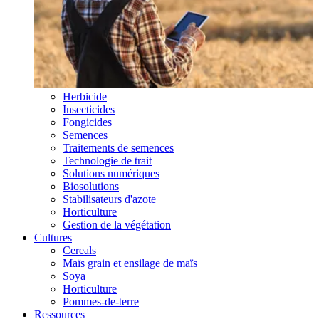
Herbicide
Insecticides
Fongicides
Semences
Traitements de semences
Technologie de trait
Solutions numériques
Biosolutions
Stabilisateurs d'azote
Horticulture
Gestion de la végétation
Cultures
Cereals
Maïs grain et ensilage de maïs
Soya
Horticulture
Pommes-de-terre
Ressources