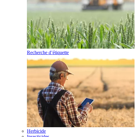
Recherche d’étiquette
Herbicide
Insecticides