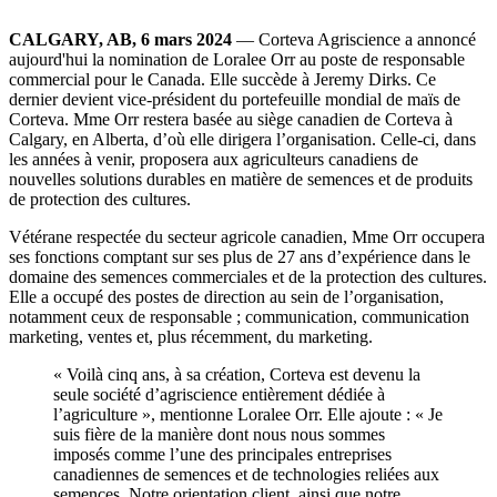
CALGARY, AB, 6 mars 2024
— Corteva Agriscience a annoncé
aujourd'hui la nomination de Loralee Orr au poste de responsable
commercial pour le Canada. Elle succède à Jeremy Dirks. Ce
dernier devient vice-président du portefeuille mondial de maïs de
Corteva. Mme Orr restera basée au siège canadien de Corteva à
Calgary, en Alberta, d’où elle dirigera l’organisation. Celle-ci, dans
les années à venir, proposera aux agriculteurs canadiens de
nouvelles solutions durables en matière de semences et de produits
de protection des cultures.
Vétérane respectée du secteur agricole canadien, Mme Orr occupera
ses fonctions comptant sur ses plus de 27 ans d’expérience dans le
domaine des semences commerciales et de la protection des cultures.
Elle a occupé des postes de direction au sein de l’organisation,
notamment ceux de responsable ; communication, communication
marketing, ventes et, plus récemment, du marketing.
« Voilà cinq ans, à sa création, Corteva est devenu la
seule société d’agriscience entièrement dédiée à
l’agriculture », mentionne Loralee Orr. Elle ajoute : « Je
suis fière de la manière dont nous nous sommes
imposés comme l’une des principales entreprises
canadiennes de semences et de technologies reliées aux
semences. Notre orientation client, ainsi que notre