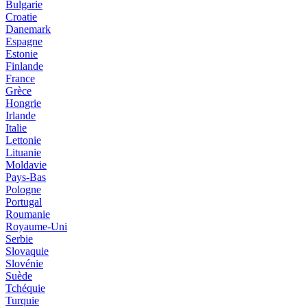
Bulgarie
Croatie
Danemark
Espagne
Estonie
Finlande
France
Grèce
Hongrie
Irlande
Italie
Lettonie
Lituanie
Moldavie
Pays-Bas
Pologne
Portugal
Roumanie
Royaume-Uni
Serbie
Slovaquie
Slovénie
Suède
Tchéquie
Turquie