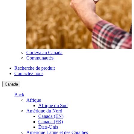
Corteva au Canada
Communautés
Recherche de produit
Contactez nous
Canada
Back
Afrique
Afrique du Sud
Amérique du Nord
Canada (EN)
Canada (FR)
États-Unis
Amérique Latine et des Caraïbes