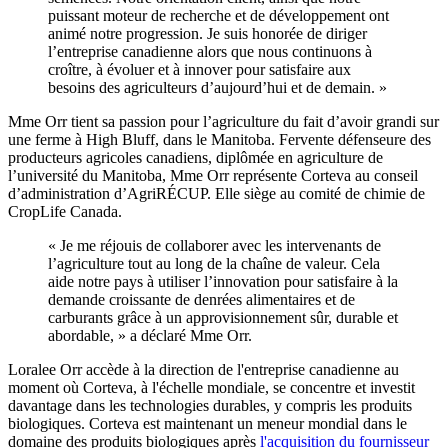
puissant moteur de recherche et de développement ont
animé notre progression. Je suis honorée de diriger
l’entreprise canadienne alors que nous continuons à
croître, à évoluer et à innover pour satisfaire aux
besoins des agriculteurs d’aujourd’hui et de demain. »
Mme Orr tient sa passion pour l’agriculture du fait d’avoir grandi sur
une ferme à High Bluff, dans le Manitoba. Fervente défenseure des
producteurs agricoles canadiens, diplômée en agriculture de
l’université du Manitoba, Mme Orr représente Corteva au conseil
d’administration d’AgriRÉCUP. Elle siège au comité de chimie de
CropLife Canada.
« Je me réjouis de collaborer avec les intervenants de
l’agriculture tout au long de la chaîne de valeur. Cela
aide notre pays à utiliser l’innovation pour satisfaire à la
demande croissante de denrées alimentaires et de
carburants grâce à un approvisionnement sûr, durable et
abordable, » a déclaré Mme Orr.
Loralee Orr accède à la direction de l'entreprise canadienne au
moment où Corteva, à l'échelle mondiale, se concentre et investit
davantage dans les technologies durables, y compris les produits
biologiques. Corteva est maintenant un meneur mondial dans le
domaine des produits biologiques après
l'acquisition du fournisseur