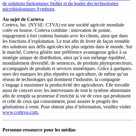
de solutions biologiques Stoller et du leader des technologies
microbiologiques Symborg
.
Au sujet de Corteva
Corteva, Inc. (NYSE: CTVA) est une société agricole mondiale
cotée en bourse. Corteva combine : innovation de pointe,
engagement à fort contenu humain avec les clients, ainsi que dans
les fonctions d’exploitation. Le tout afin de livrer de façon rentable
des solutions aux défis agricoles les plus urgents dans le monde. Sur
le marché, Corteva génère une préférence avantageuse grâce à sa
stratégie unique de distribution, ainsi qu’à son mélange équilibré,
mondialement diversifié, de semences, de produits phytoprotecteurs,
accompagnés de produits et services numériques. Grâce à quelques-
unes des marques les plus réputées en agriculture, de même qu’un
réseau de technologies qui dominent l’industrie, la compagnie
s’engage à maximiser la productivité des agriculteurs. Elle travaille
aussi de concert avec les intervenants de tout le système alimentaire
afin de remplir sa promesse d’enrichir la vie de ceux qui produisent
et celle de ceux qui consomment, pour assurer le progrès des
générations à venir. Pour obtenir plus d’information, veuillez visiter
www.corteva.com.
Personne-ressource pour les médias