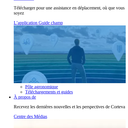
Télécharger pour une assistance en déplacement, où que vous
soyez
L’application Guide champ
Pôle agronomique
Téléchargements et guides
À propos de
Recevez les dernières nouvelles et les perspectives de Corteva
Centre des Médias