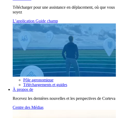
Télécharger pour une assistance en déplacement, où que vous
soyez
L’application Guide champ
Pôle agronomique
Téléchargements et guides
À propos de
Recevez les dernières nouvelles et les perspectives de Corteva
Centre des Médias