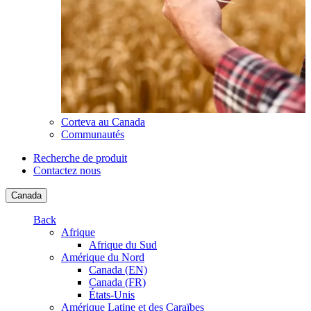
Corteva au Canada
Communautés
Recherche de produit
Contactez nous
Canada
Back
Afrique
Afrique du Sud
Amérique du Nord
Canada (EN)
Canada (FR)
États-Unis
Amérique Latine et des Caraïbes