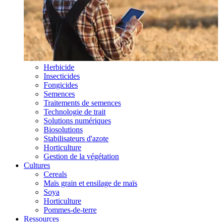
Herbicide
Insecticides
Fongicides
Semences
Traitements de semences
Technologie de trait
Solutions numériques
Biosolutions
Stabilisateurs d'azote
Horticulture
Gestion de la végétation
Cultures
Cereals
Maïs grain et ensilage de maïs
Soya
Horticulture
Pommes-de-terre
Ressources