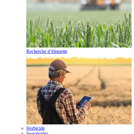
Recherche d’étiquette
Herbicide
Insecticides