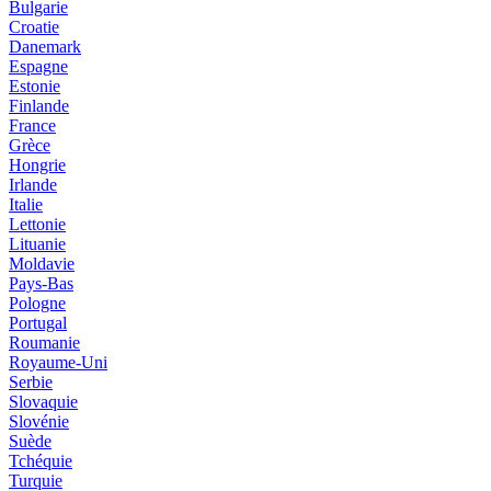
Bulgarie
Croatie
Danemark
Espagne
Estonie
Finlande
France
Grèce
Hongrie
Irlande
Italie
Lettonie
Lituanie
Moldavie
Pays-Bas
Pologne
Portugal
Roumanie
Royaume-Uni
Serbie
Slovaquie
Slovénie
Suède
Tchéquie
Turquie