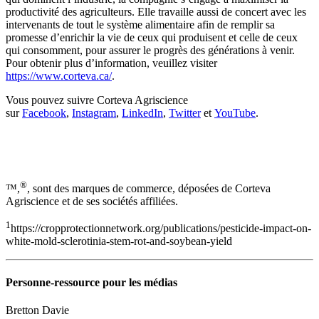
productivité des agriculteurs. Elle travaille aussi de concert avec les
intervenants de tout le système alimentaire afin de remplir sa
promesse d’enrichir la vie de ceux qui produisent et celle de ceux
qui consomment, pour assurer le progrès des générations à venir.
Pour obtenir plus d’information, veuillez visiter
https://www.corteva.ca/
.
Vous pouvez suivre Corteva Agriscience
sur
Facebook
,
Instagram
,
LinkedIn
,
Twitter
et
YouTube
.
®
™,
, sont des marques de commerce, déposées de Corteva
Agriscience et de ses sociétés affiliées.
1
https://cropprotectionnetwork.org/publications/pesticide-impact-on-
white-mold-sclerotinia-stem-rot-and-soybean-yield
Personne-ressource pour les médias
Bretton Davie