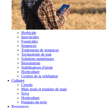
Herbicide
Insecticides
Fongicides
Semences
Traitements de semences
Technologie de trait
Solutions numériques
Biosolutions
Stabilisateurs d'azote
Horticulture
Gestion de la végétation
Cultures
Cereals
Maïs grain et ensilage de maïs
Soya
Horticulture
Pommes-de-terre
Ressources