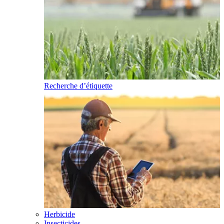
Recherche d’étiquette
Herbicide
Insecticides