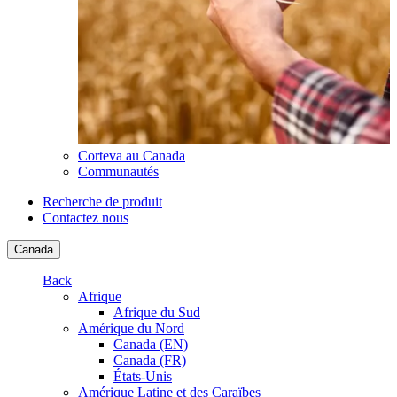
Corteva au Canada
Communautés
Recherche de produit
Contactez nous
Canada
Back
Afrique
Afrique du Sud
Amérique du Nord
Canada (EN)
Canada (FR)
États-Unis
Amérique Latine et des Caraïbes