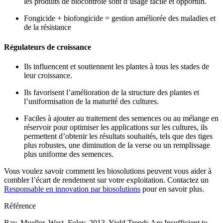
les produits de biocontrôle sont d’usage facile et opportun.
Fongicide + biofongicide = gestion améliorée des maladies et
de la résistance
Régulateurs de croissance
Ils influencent et soutiennent les plantes à tous les stades de
leur croissance.
Ils favorisent l’amélioration de la structure des plantes et
l’uniformisation de la maturité des cultures.
Faciles à ajouter au traitement des semences ou au mélange en
réservoir pour optimiser les applications sur les cultures, ils
permettent d’obtenir les résultats souhaités, tels que des tiges
plus robustes, une diminution de la verse ou un remplissage
plus uniforme des semences.
Vous voulez savoir comment les biosolutions peuvent vous aider à
combler l’écart de rendement sur votre exploitation. Contactez un
Responsable en innovation par biosolutions
pour en savoir plus.
Référence
Ray, Mueller, West, Foley, 2013. Yield Trends Are Insufficient to