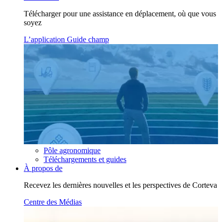
Télécharger pour une assistance en déplacement, où que vous
soyez
L’application Guide champ
Pôle agronomique
Téléchargements et guides
À propos de
Recevez les dernières nouvelles et les perspectives de Corteva
Centre des Médias