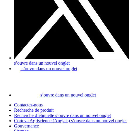
s’ouvre dans un nouvel onglet
s’ouvre dans un nouvel onglet
s’ouvre dans un nouvel onglet
Contactez-nous
Recherche de produit
Recherche d’étiquette
s’ouvre dans un nouvel onglet
Corteva Agriscience (Anglais)
s’ouvre dans un nouvel onglet
Gouvernance