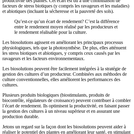
productivité des plantes. Cet écart est dû à une combinaison de
facteurs de stress biotiques (y compris les ravageurs et les maladies)
et abiotiques (incluant la sécheresse et la pauvreté des sols).
Qu’est-ce qu’un écart de rendement? C’est la différence
entre le rendement moyen réalisé par les producteurs et
le rendement réalisable pour la culture.
Les biosolutions agissent en améliorant les principaux processus
physiologiques, tels que la photosynthèse. De plus, elles atténuent
les stress biotiques et abiotiques, y compris ceux causés par les
ravageurs et les facteurs environnementaux.
Les biosolutions peuvent être facilement intégrées à la stratégie de
gestion des cultures d’un producteur. Combinées aux méthodes de
culture conventionnelles, elles améliorent les performances des
cultures.
Plusieurs produits biologiques (biostimulants, produits de
biocontrôle, régulateurs de croissance) peuvent contribuer à combler
l’écart de rendement. Ils optimisent la productivité, en faisant passer
la gestion des cultures à un niveau supérieur et en assurant une
production durable.
Jetons un regard sur la façon dont les biosolutions peuvent aider à
réaliser le potentiel des plantes en améliorant leur santé, en stimulant