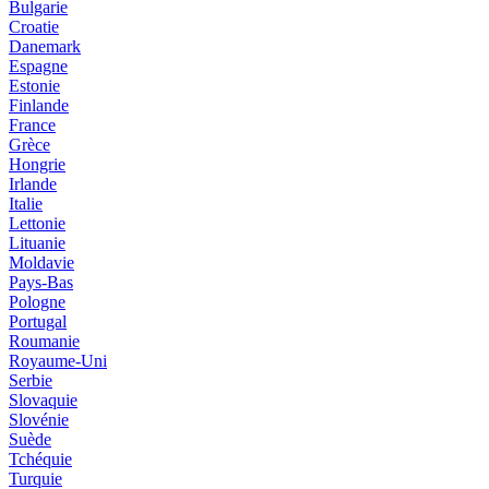
Bulgarie
Croatie
Danemark
Espagne
Estonie
Finlande
France
Grèce
Hongrie
Irlande
Italie
Lettonie
Lituanie
Moldavie
Pays-Bas
Pologne
Portugal
Roumanie
Royaume-Uni
Serbie
Slovaquie
Slovénie
Suède
Tchéquie
Turquie