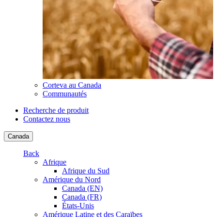
Corteva au Canada
Communautés
Recherche de produit
Contactez nous
Canada
Back
Afrique
Afrique du Sud
Amérique du Nord
Canada (EN)
Canada (FR)
États-Unis
Amérique Latine et des Caraïbes