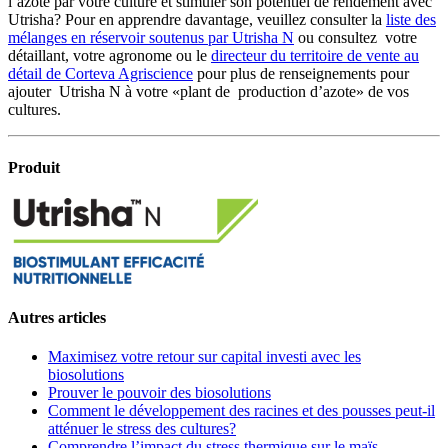
l’azote par votre culture et stimuler son potentiel de rendement avec
Utrisha? Pour en apprendre davantage, veuillez consulter la
liste des
mélanges en réservoir soutenus par Utrisha N
ou consultez votre
détaillant, votre agronome ou le
directeur du territoire de vente au
détail de Corteva Agriscience
pour plus de renseignements pour
ajouter Utrisha N à votre «plant de production d’azote» de vos
cultures.
Produit
Autres articles
Maximisez votre retour sur capital investi avec les
biosolutions
Prouver le pouvoir des biosolutions
Comment le développement des racines et des pousses peut-il
atténuer le stress des cultures?
Comprendre l’impact du stress thermique sur le maïs