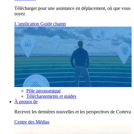
Télécharger pour une assistance en déplacement, où que vous
soyez
L’application Guide champ
Pôle agronomique
Téléchargements et guides
À propos de
Recevez les dernières nouvelles et les perspectives de Corteva
Centre des Médias