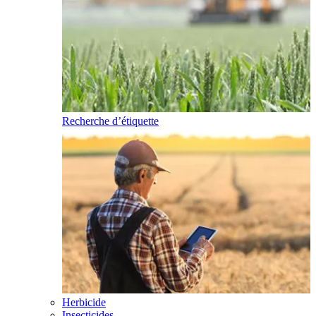
Recherche d’étiquette
Herbicide
Insecticides