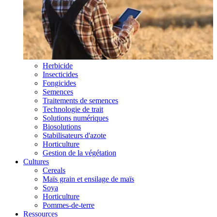
Herbicide
Insecticides
Fongicides
Semences
Traitements de semences
Technologie de trait
Solutions numériques
Biosolutions
Stabilisateurs d'azote
Horticulture
Gestion de la végétation
Cultures
Cereals
Maïs grain et ensilage de maïs
Soya
Horticulture
Pommes-de-terre
Ressources