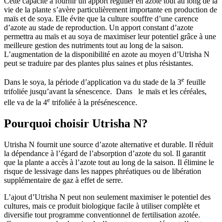
Cette capacité à fournir un apport régulier en azote tout au long de la
vie de la plante s’avère particulièrement importante en production de
maïs et de soya. Elle évite que la culture souffre d’une carence
d’azote au stade de reproduction. Un apport constant d’azote
permettra au maïs et au soya de maximiser leur potentiel grâce à une
meilleure gestion des nutriments tout au long de la saison.
L’augmentation de la disponibilité en azote au moyen d’Utrisha N
peut se traduire par des plantes plus saines et plus résistantes.
e
Dans le soya, la période d’application va du stade de la 3
feuille
trifoliée jusqu’avant la sénescence. Dans le maïs et les céréales,
e
elle va de la 4
trifoliée à la présénescence.
Pourquoi choisir Utrisha N?
Utrisha N fournit une source d’azote alternative et durable. Il réduit
la dépendance à l’égard de l’absorption d’azote du sol. Il garantit
que la plante a accès à l’azote tout au long de la saison. Il élimine le
risque de lessivage dans les nappes phréatiques ou de libération
supplémentaire de gaz à effet de serre.
L’ajout d’Utrisha N peut non seulement maximiser le potentiel des
cultures, mais ce produit biologique facile à utiliser complète et
diversifie tout programme conventionnel de fertilisation azotée.