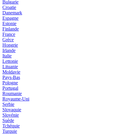
Bulgarie
Croatie
Danemark
Espagne
Estonie
Finlande
France
Grèce
Hongrie
Irlande
Italie
Lettonie
Lituanie
Moldavie
Pays-Bas
Pologne
Portugal
Roumanie
Royaume-Uni
Serbie
Slovaquie
Slovénie
Suède
Tchéquie
Turquie