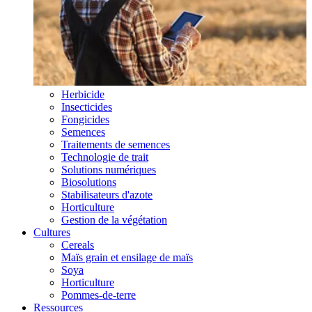
Herbicide
Insecticides
Fongicides
Semences
Traitements de semences
Technologie de trait
Solutions numériques
Biosolutions
Stabilisateurs d'azote
Horticulture
Gestion de la végétation
Cultures
Cereals
Maïs grain et ensilage de maïs
Soya
Horticulture
Pommes-de-terre
Ressources