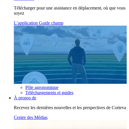
Télécharger pour une assistance en déplacement, où que vous
soyez
L’application Guide champ
Pôle agronomique
Téléchargements et guides
À propos de
Recevez les dernières nouvelles et les perspectives de Corteva
Centre des Médias