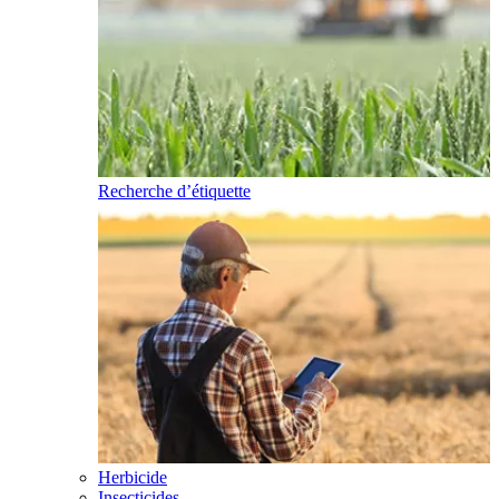
Recherche d’étiquette
Herbicide
Insecticides