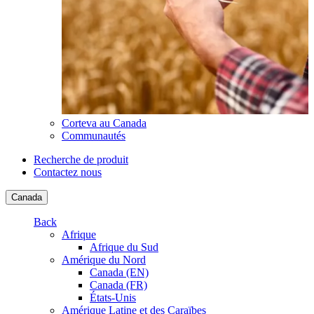
Corteva au Canada
Communautés
Recherche de produit
Contactez nous
Canada
Back
Afrique
Afrique du Sud
Amérique du Nord
Canada (EN)
Canada (FR)
États-Unis
Amérique Latine et des Caraïbes