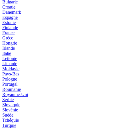
Bulgarie
Croatie
Danemark
Espagne
Estonie
Finlande
France
Grèce
Hongrie
Irlande
Italie
Lettonie
Lituanie
Moldavie
Pays-Bas
Pologne
Portugal
Roumanie
Royaume-Uni
Serbie
Slovaquie
Slovénie
Suède
Tchéquie
Turquie