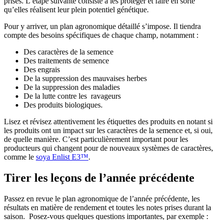
prises. L’étape suivante consiste à les protéger et faire en sorte
qu’elles réalisent leur plein potentiel génétique.
Pour y arriver, un plan agronomique détaillé s’impose. Il tiendra
compte des besoins spécifiques de chaque champ, notamment :
Des caractères de la semence
Des traitements de semence
Des engrais
De la suppression des mauvaises herbes
De la suppression des maladies
De la lutte contre les ravageurs
Des produits biologiques.
Lisez et révisez attentivement les étiquettes des produits en notant si
les produits ont un impact sur les caractères de la semence et, si oui,
de quelle manière. C’est particulièrement important pour les
producteurs qui changent pour de nouveaux systèmes de caractères,
comme le
soya Enlist E3™
.
Tirer les leçons de l’année précédente
Passez en revue le plan agronomique de l’année précédente, les
résultats en matière de rendement et toutes les notes prises durant la
saison. Posez-vous quelques questions importantes, par exemple :