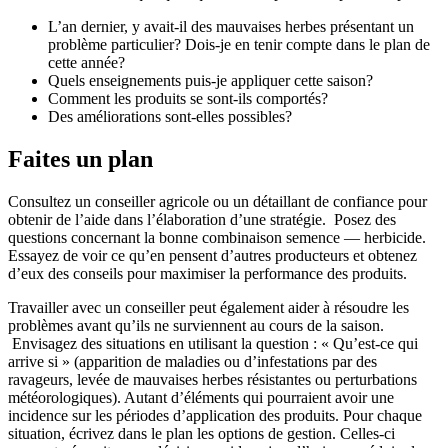
L’an dernier, y avait-il des mauvaises herbes présentant un
problème particulier? Dois-je en tenir compte dans le plan de
cette année?
Quels enseignements puis-je appliquer cette saison?
Comment les produits se sont-ils comportés?
Des améliorations sont-elles possibles?
Faites un plan
Consultez un conseiller agricole ou un détaillant de confiance pour
obtenir de l’aide dans l’élaboration d’une stratégie. Posez des
questions concernant la bonne combinaison semence — herbicide.
Essayez de voir ce qu’en pensent d’autres producteurs et obtenez
d’eux des conseils pour maximiser la performance des produits.
Travailler avec un conseiller peut également aider à résoudre les
problèmes avant qu’ils ne surviennent au cours de la saison.
Envisagez des situations en utilisant la question : « Qu’est-ce qui
arrive si » (apparition de maladies ou d’infestations par des
ravageurs, levée de mauvaises herbes résistantes ou perturbations
météorologiques). Autant d’éléments qui pourraient avoir une
incidence sur les périodes d’application des produits. Pour chaque
situation, écrivez dans le plan les options de gestion. Celles-ci