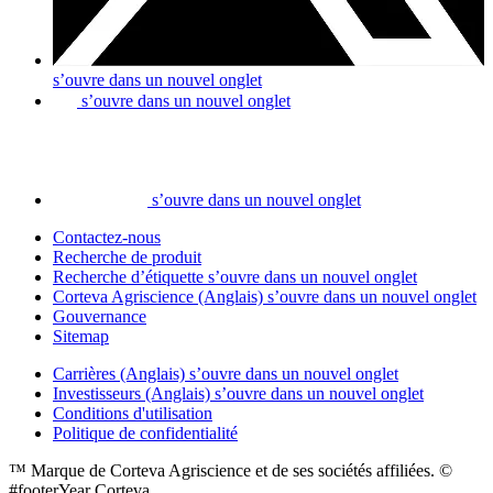
s’ouvre dans un nouvel onglet
s’ouvre dans un nouvel onglet
s’ouvre dans un nouvel onglet
Contactez-nous
Recherche de produit
Recherche d’étiquette
s’ouvre dans un nouvel onglet
Corteva Agriscience (Anglais)
s’ouvre dans un nouvel onglet
Gouvernance
Sitemap
Carrières (Anglais)
s’ouvre dans un nouvel onglet
Investisseurs (Anglais)
s’ouvre dans un nouvel onglet
Conditions d'utilisation
Politique de confidentialité
™ Marque de Corteva Agriscience et de ses sociétés affiliées. ©
#footerYear Corteva.