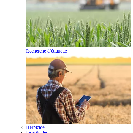
Recherche d’étiquette
Herbicide
Insecticides