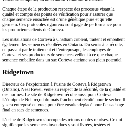
Chaque étape de la production respecte des processus visant la
qualité et compte des points de vérification pour s’assurer que
chaque semence ensachée est d’une génétique pure et qu’elle
germera. Ces protocoles rigoureux sont gage de performance pour
les producteurs clients de Corteva.
Les installations de Corteva à Chatham criblent, traitent et emballent
également les semences récoltées en Ontario. Du semis à la récolte,
en passant par le traitement et l’entreposage, les employés de
Corteva et ses producteurs de semences veillent à ce que chaque
semence emballée dans un sac Corteva atteigne son plein potentiel.
Ridgetown
Directeur de l’exploitation à l’usine de Corteva à Ridgetown
(Ontario), Neal Revell veille au respect de la sécurité, de la qualité et
des normes. Le site de Ridgetown récolte aussi pour Corteva.
L’équipe de Neil reçoit du maïs fraîchement récolté pour le sécher. Il
y sera entreposé en vrac, pour être ensuite déplacé pour l’ensachage
final en sacs de semences.
L’usine de Ridgetown s’occupe des retours ou des reprises. Ce qui
signifie que les semences invendues y sont livrées, testées et