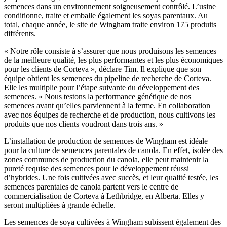
semences dans un environnement soigneusement contrôlé. L’usine
conditionne, traite et emballe également les soyas parentaux. Au
total, chaque année, le site de Wingham traite environ 175 produits
différents.
« Notre rôle consiste à s’assurer que nous produisons les semences
de la meilleure qualité, les plus performantes et les plus économiques
pour les clients de Corteva », déclare Tim. Il explique que son
équipe obtient les semences du pipeline de recherche de Corteva.
Elle les multiplie pour l’étape suivante du développement des
semences. « Nous testons la performance génétique de nos
semences avant qu’elles parviennent à la ferme. En collaboration
avec nos équipes de recherche et de production, nous cultivons les
produits que nos clients voudront dans trois ans. »
L’installation de production de semences de Wingham est idéale
pour la culture de semences parentales de canola. En effet, isolée des
zones communes de production du canola, elle peut maintenir la
pureté requise des semences pour le développement réussi
d’hybrides. Une fois cultivées avec succès, et leur qualité testée, les
semences parentales de canola partent vers le centre de
commercialisation de Corteva à Lethbridge, en Alberta. Elles y
seront multipliées à grande échelle.
Les semences de soya cultivées à Wingham subissent également des