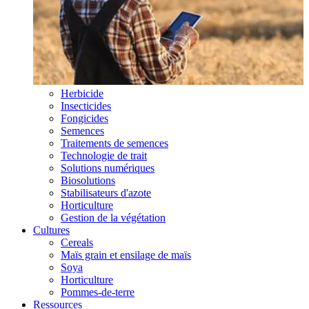
Herbicide
Insecticides
Fongicides
Semences
Traitements de semences
Technologie de trait
Solutions numériques
Biosolutions
Stabilisateurs d'azote
Horticulture
Gestion de la végétation
Cultures
Cereals
Maïs grain et ensilage de maïs
Soya
Horticulture
Pommes-de-terre
Ressources