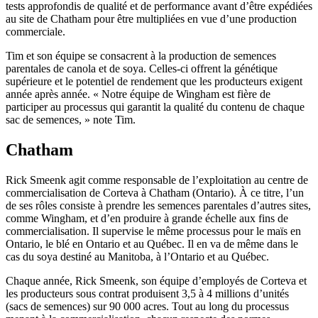
tests approfondis de qualité et de performance avant d’être expédiées
au site de Chatham pour être multipliées en vue d’une production
commerciale.
Tim et son équipe se consacrent à la production de semences
parentales de canola et de soya. Celles-ci offrent la génétique
supérieure et le potentiel de rendement que les producteurs exigent
année après année. « Notre équipe de Wingham est fière de
participer au processus qui garantit la qualité du contenu de chaque
sac de semences, » note Tim.
Chatham
Rick Smeenk agit comme responsable de l’exploitation au centre de
commercialisation de Corteva à Chatham (Ontario). À ce titre, l’un
de ses rôles consiste à prendre les semences parentales d’autres sites,
comme Wingham, et d’en produire à grande échelle aux fins de
commercialisation. Il supervise le même processus pour le maïs en
Ontario, le blé en Ontario et au Québec. Il en va de même dans le
cas du soya destiné au Manitoba, à l’Ontario et au Québec.
Chaque année, Rick Smeenk, son équipe d’employés de Corteva et
les producteurs sous contrat produisent 3,5 à 4 millions d’unités
(sacs de semences) sur 90 000 acres. Tout au long du processus