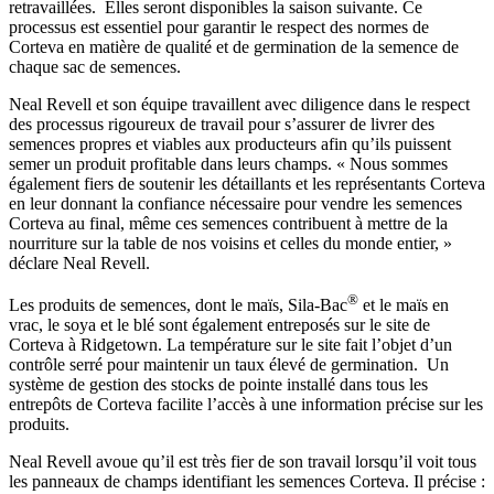
retravaillées. Elles seront disponibles la saison suivante. Ce
processus est essentiel pour garantir le respect des normes de
Corteva en matière de qualité et de germination de la semence de
chaque sac de semences.
Neal Revell et son équipe travaillent avec diligence dans le respect
des processus rigoureux de travail pour s’assurer de livrer des
semences propres et viables aux producteurs afin qu’ils puissent
semer un produit profitable dans leurs champs. « Nous sommes
également fiers de soutenir les détaillants et les représentants Corteva
en leur donnant la confiance nécessaire pour vendre les semences
Corteva au final, même ces semences contribuent à mettre de la
nourriture sur la table de nos voisins et celles du monde entier, »
déclare Neal Revell.
®
Les produits de semences, dont le maïs, Sila-Bac
et le maïs en
vrac, le soya et le blé sont également entreposés sur le site de
Corteva à Ridgetown. La température sur le site fait l’objet d’un
contrôle serré pour maintenir un taux élevé de germination. Un
système de gestion des stocks de pointe installé dans tous les
entrepôts de Corteva facilite l’accès à une information précise sur les
produits.
Neal Revell avoue qu’il est très fier de son travail lorsqu’il voit tous
les panneaux de champs identifiant les semences Corteva. Il précise :