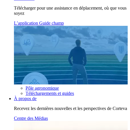
Télécharger pour une assistance en déplacement, où que vous
soyez
L’application Guide champ
Pôle agronomique
Téléchargements et guides
À propos de
Recevez les dernières nouvelles et les perspectives de Corteva
Centre des Médias