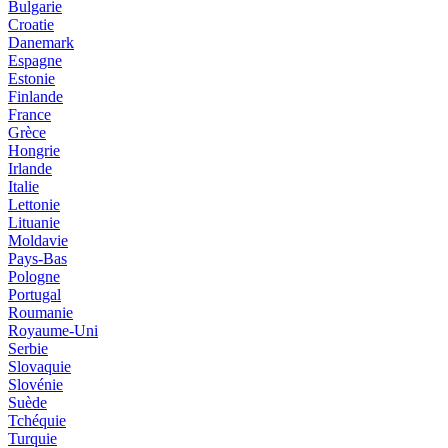
Bulgarie
Croatie
Danemark
Espagne
Estonie
Finlande
France
Grèce
Hongrie
Irlande
Italie
Lettonie
Lituanie
Moldavie
Pays-Bas
Pologne
Portugal
Roumanie
Royaume-Uni
Serbie
Slovaquie
Slovénie
Suède
Tchéquie
Turquie