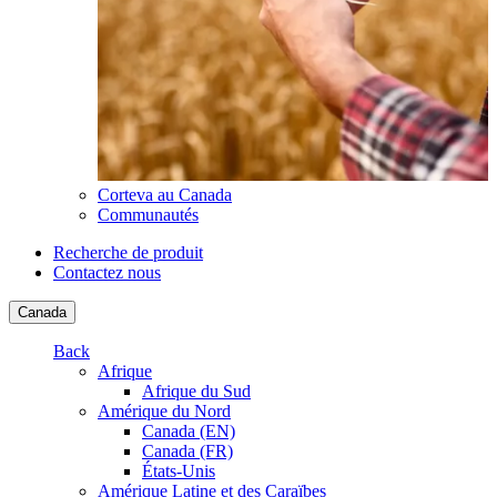
Corteva au Canada
Communautés
Recherche de produit
Contactez nous
Canada
Back
Afrique
Afrique du Sud
Amérique du Nord
Canada (EN)
Canada (FR)
États-Unis
Amérique Latine et des Caraïbes