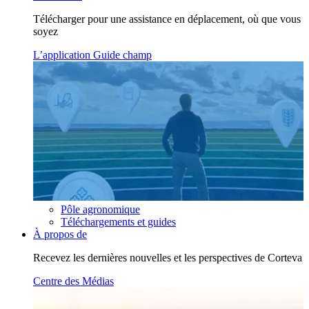
Télécharger pour une assistance en déplacement, où que vous
soyez
L’application Guide champ
Pôle agronomique
Téléchargements et guides
À propos de
Recevez les dernières nouvelles et les perspectives de Corteva
Centre des Médias