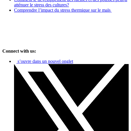
atténuer le stress des cultures?
Comprendre l’impact du stress thermique sur le maïs
Connect with us:
s’ouvre dans un nouvel onglet