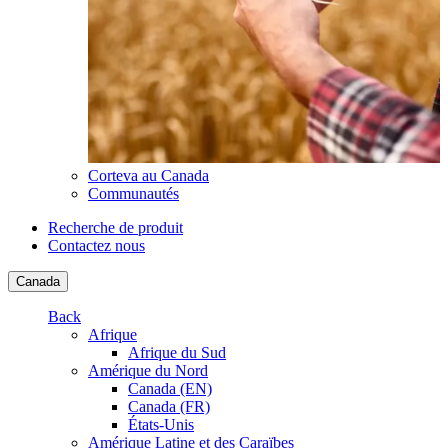
Corteva au Canada
Communautés
Recherche de produit
Contactez nous
Canada
Back
Afrique
Afrique du Sud
Amérique du Nord
Canada (EN)
Canada (FR)
États-Unis
Amérique Latine et des Caraïbes