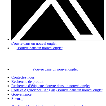
s’ouvre dans un nouvel onglet
s’ouvre dans un nouvel onglet
s’ouvre dans un nouvel onglet
Contactez-nous
Recherche de produit
Recherche d’étiquette
s’ouvre dans un nouvel onglet
Corteva Agriscience (Anglais)
s’ouvre dans un nouvel onglet
Gouvernance
Sitemap