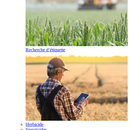
Recherche d’étiquette
Herbicide
Insecticides