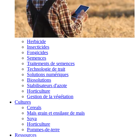
Herbicide
Insecticides
Fongicides
Semences
Traitements de semences
Technologie de trait
Solutions numériques
Biosolutions
Stabilisateurs d'azote
Horticulture
Gestion de la végétation
Cultures
Cereals
Maïs grain et ensilage de maïs
Soya
Horticulture
Pommes-de-terre
Ressources