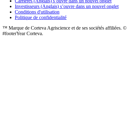
Carrières (Anglais)
s’ouvre dans un nouvel onglet
Investisseurs (Anglais)
s’ouvre dans un nouvel onglet
Conditions d'utilisation
Politique de confidentialité
™ Marque de Corteva Agriscience et de ses sociétés affiliées. ©
#footerYear Corteva.