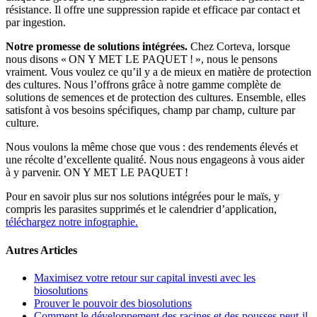
résistance. Il offre une suppression rapide et efficace par contact et
par ingestion.
Notre promesse de solutions intégrées.
Chez Corteva, lorsque
nous disons « ON Y MET LE PAQUET ! », nous le pensons
vraiment. Vous voulez ce qu’il y a de mieux en matière de protection
des cultures. Nous l’offrons grâce à notre gamme complète de
solutions de semences et de protection des cultures. Ensemble, elles
satisfont à vos besoins spécifiques, champ par champ, culture par
culture.
Nous voulons la même chose que vous : des rendements élevés et
une récolte d’excellente qualité. Nous nous engageons à vous aider
à y parvenir. ON Y MET LE PAQUET !
Pour en savoir plus sur nos solutions intégrées pour le maïs, y
compris les parasites supprimés et le calendrier d’application,
téléchargez notre infographie.
Autres Articles
Maximisez votre retour sur capital investi avec les
biosolutions
Prouver le pouvoir des biosolutions
Comment le développement des racines et des pousses peut-il