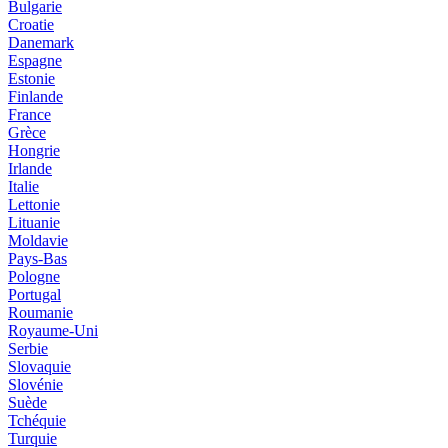
Bulgarie
Croatie
Danemark
Espagne
Estonie
Finlande
France
Grèce
Hongrie
Irlande
Italie
Lettonie
Lituanie
Moldavie
Pays-Bas
Pologne
Portugal
Roumanie
Royaume-Uni
Serbie
Slovaquie
Slovénie
Suède
Tchéquie
Turquie