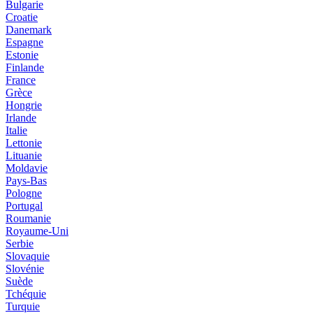
Bulgarie
Croatie
Danemark
Espagne
Estonie
Finlande
France
Grèce
Hongrie
Irlande
Italie
Lettonie
Lituanie
Moldavie
Pays-Bas
Pologne
Portugal
Roumanie
Royaume-Uni
Serbie
Slovaquie
Slovénie
Suède
Tchéquie
Turquie