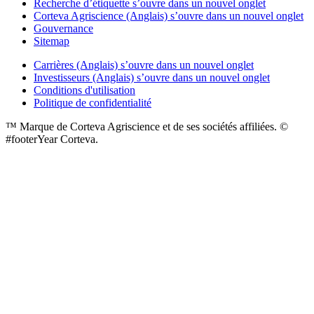
Recherche d’étiquette
s’ouvre dans un nouvel onglet
Corteva Agriscience (Anglais)
s’ouvre dans un nouvel onglet
Gouvernance
Sitemap
Carrières (Anglais)
s’ouvre dans un nouvel onglet
Investisseurs (Anglais)
s’ouvre dans un nouvel onglet
Conditions d'utilisation
Politique de confidentialité
™ Marque de Corteva Agriscience et de ses sociétés affiliées. ©
#footerYear Corteva.