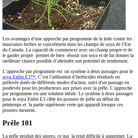
Les avantages d’une approche par programme de la lutte contre les
mauvaises herbes se concrétisent dans les champs de soya de l’Est
du Canada. La capacité de commencer avec un champ propre et de
le garder propre permet de bien réussir son soya et de lui donner la
meilleure chance possible d’atteindre son potentiel de rendement.
L’approche par programme est un système à deux passages pour le
soya Enlist E3™.
C’est l’utilisation d’herbicides résiduels en
prélevée dotés de différents modes d'action, suivi d'un passage en
postlevée pour les producteurs aux prises avec la prêle. L’approche
par programme est une solution idéale. Le système à deux passages
pour le soya Enlist E3 cible les pousses de prêle au début du
printemps et la partie supérieure verte qui apparaît lorsque ces
pousses meurent.
Prêle 101
La prêle produit des spores, ce qui la rend difficile à supprimer. La