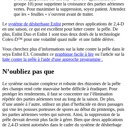
groupe 10) pour supprimer la croissance des parties aériennes
vertes. Pour maximiser la suppression, soyez patient. Attendez
que les « feuilles » s’ouvrent avant de traiter.
Le
système de désherbage Enlist
permet deux applications de 2,4-D
en une saison, ce qui est excellent pour lutter contre la prêle. De
plus, Enlist Duo et Enlist 1 sont tous deux dotés de la technologie
Colex-D™ pour une volatilité quasi nulle et une faible dérive.
Vous cherchez plus d’informations sur la lutte contre la prêle dans le
soya Enlist E3. Consultez ce
graphique facile à lire
ou l'article sur la
lutte contre la prêle à l'aide d'une approche programme .
N’oubliez pas que
Le système racinaire complexe et robuste des rhizomes de la prêle
des champs rend cette mauvaise herbe difficile à éradiquer. Pour
protéger les rendements, il faut se concentrer sur l’élimination
répétée des parties aériennes tout au long de la saison. De plus,
d’une année à l’autre, utilisez un plan d’herbicide en deux passages
qui vise les pousses porteuses de spores au début du printemps, puis
les parties aériennes vertes qui suivent. Ainsi, la suppression de la
prêle devrait devenir plus facile à gérer. Bien que deux applications
de 2,4-D soient autorisées dans le cadre du système de désherbage