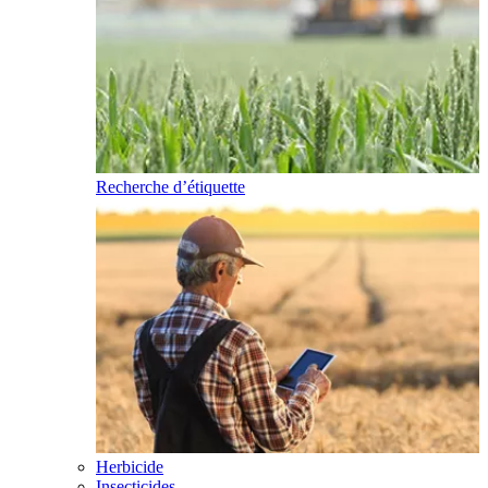
Recherche d’étiquette
Herbicide
Insecticides