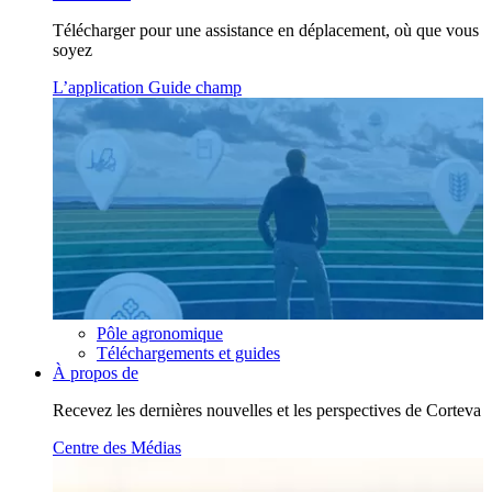
Télécharger pour une assistance en déplacement, où que vous
soyez
L’application Guide champ
Pôle agronomique
Téléchargements et guides
À propos de
Recevez les dernières nouvelles et les perspectives de Corteva
Centre des Médias