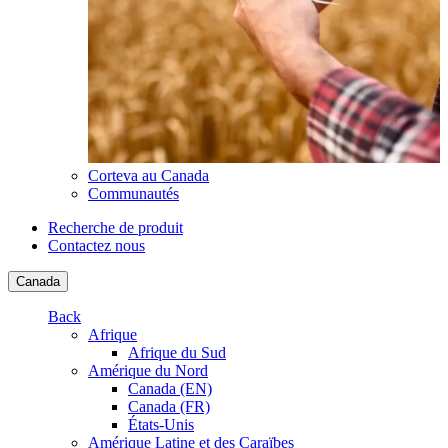
Corteva au Canada
Communautés
Recherche de produit
Contactez nous
Canada
Back
Afrique
Afrique du Sud
Amérique du Nord
Canada (EN)
Canada (FR)
États-Unis
Amérique Latine et des Caraïbes