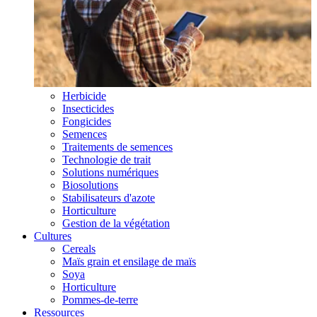
Herbicide
Insecticides
Fongicides
Semences
Traitements de semences
Technologie de trait
Solutions numériques
Biosolutions
Stabilisateurs d'azote
Horticulture
Gestion de la végétation
Cultures
Cereals
Maïs grain et ensilage de maïs
Soya
Horticulture
Pommes-de-terre
Ressources