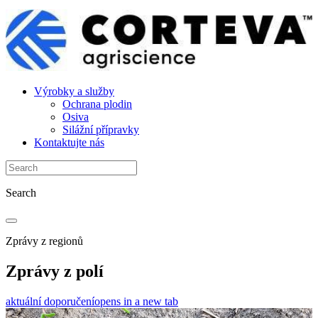
Výrobky a služby
Ochrana plodin
Osiva
Silážní přípravky
Kontaktujte nás
Search
Zprávy z regionů
Zprávy z polí
aktuální doporučení
opens in a new tab