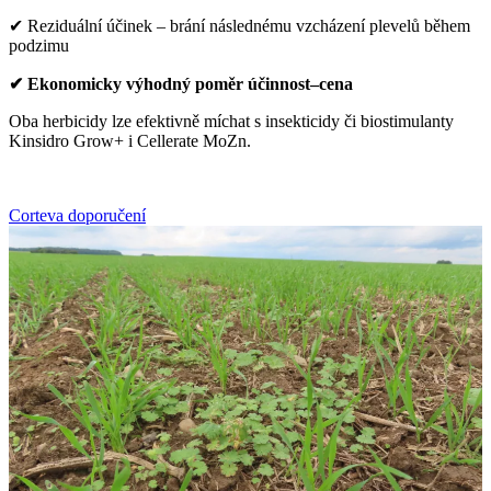
✔ Reziduální účinek – brání následnému vzcházení plevelů během
podzimu
✔ Ekonomicky výhodný poměr účinnost–cena
Oba herbicidy lze efektivně míchat s insekticidy či biostimulanty
Kinsidro Grow+ i Cellerate MoZn.
Corteva doporučení