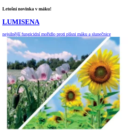
Letošní novinka v máku!
LUMISENA
nejsilnější fungicidní mořidlo proti plísni máku a slunečnice