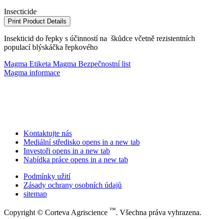
Insecticide
Print Product Details
Insekticid do řepky s účinností na škůdce včetně rezistentních
populací blýskáčka řepkového
Magma Etiketa
Magma Bezpečnostní list
Magma informace
Kontaktujte nás
Mediální středisko
opens in a new tab
Investoři
opens in a new tab
Nabídka práce
opens in a new tab
Podmínky užití
Zásady ochrany osobních údajů
sitemap
™
Copyright © Corteva Agriscience
. Všechna práva vyhrazena.