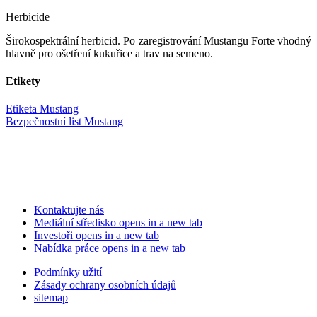
Herbicide
Širokospektrální herbicid. Po zaregistrování Mustangu Forte vhodný
hlavně pro ošetření kukuřice a trav na semeno.
Etikety
Etiketa Mustang
Bezpečnostní list Mustang
Kontaktujte nás
Mediální středisko
opens in a new tab
Investoři
opens in a new tab
Nabídka práce
opens in a new tab
Podmínky užití
Zásady ochrany osobních údajů
sitemap