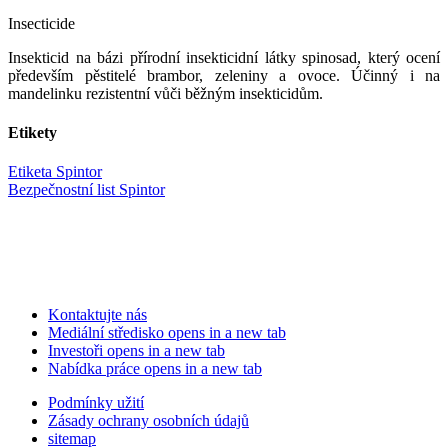
Insecticide
Insekticid na bázi přírodní insekticidní látky spinosad, který ocení
především pěstitelé brambor, zeleniny a ovoce. Účinný i na
mandelinku rezistentní vůči běžným insekticidům.
Etikety
Etiketa Spintor
Bezpečnostní list Spintor
Kontaktujte nás
Mediální středisko
opens in a new tab
Investoři
opens in a new tab
Nabídka práce
opens in a new tab
Podmínky užití
Zásady ochrany osobních údajů
sitemap