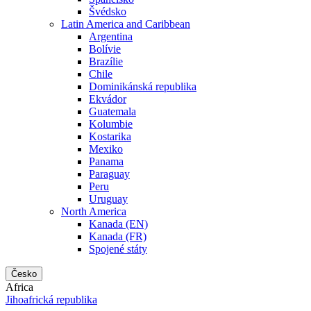
Švédsko
Latin America and Caribbean
Argentina
Bolívie
Brazílie
Chile
Dominikánská republika
Ekvádor
Guatemala
Kolumbie
Kostarika
Mexiko
Panama
Paraguay
Peru
Uruguay
North America
Kanada (EN)
Kanada (FR)
Spojené státy
Česko
Africa
Jihoafrická republika