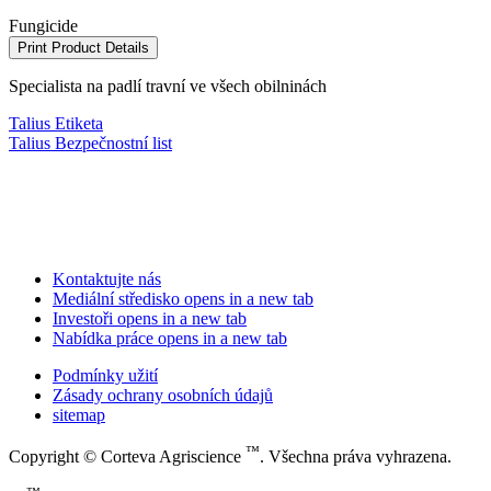
Fungicide
Print Product Details
Specialista na padlí travní ve všech obilninách
Talius Etiketa
Talius Bezpečnostní list
Kontaktujte nás
Mediální středisko
opens in a new tab
Investoři
opens in a new tab
Nabídka práce
opens in a new tab
Podmínky užití
Zásady ochrany osobních údajů
sitemap
™
Copyright © Corteva Agriscience
. Všechna práva vyhrazena.