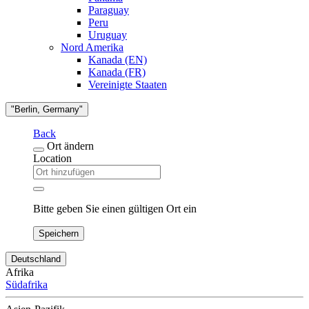
Paraguay
Peru
Uruguay
Nord Amerika
Kanada (EN)
Kanada (FR)
Vereinigte Staaten
"Berlin, Germany"
Back
Ort ändern
Location
Bitte geben Sie einen gültigen Ort ein
Speichern
Deutschland
Afrika
Südafrika