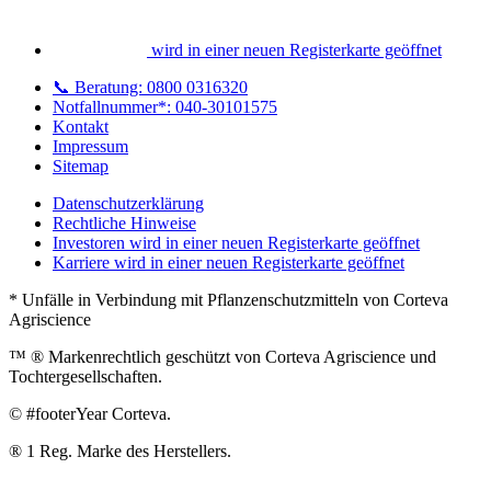
wird in einer neuen Registerkarte geöffnet
📞 Beratung: 0800 0316320
Notfallnummer*: 040-30101575
Kontakt
Impressum
Sitemap
Datenschutzerklärung
Rechtliche Hinweise
Investoren
wird in einer neuen Registerkarte geöffnet
Karriere
wird in einer neuen Registerkarte geöffnet
* Unfälle in Verbindung mit Pflanzenschutzmitteln von Corteva
Agriscience
™ ® Markenrechtlich geschützt von Corteva Agriscience und
Tochtergesellschaften.
© #footerYear Corteva.
® 1 Reg. Marke des Herstellers.