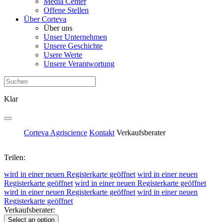
Media Center
Offene Stellen
Über Corteva
Über uns
Unser Unternehmen
Unsere Geschichte
Usere Werte
Unsere Verantwortung
Klar
Corteva Agriscience
Kontakt
Verkaufsberater
Teilen:
wird in einer neuen Registerkarte geöffnet
wird in einer neuen
Registerkarte geöffnet
wird in einer neuen Registerkarte geöffnet
wird in einer neuen Registerkarte geöffnet
wird in einer neuen
Registerkarte geöffnet
Verkaufsberater:
Select an option