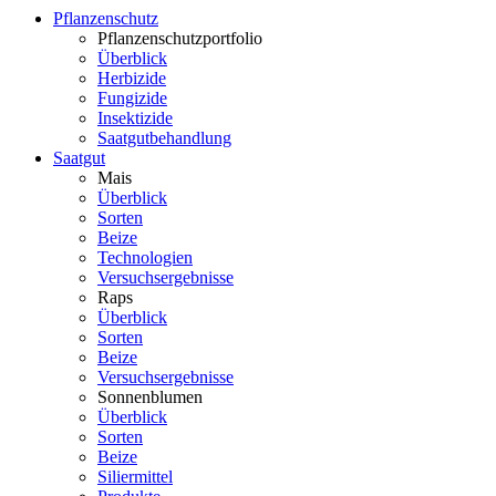
Pflanzenschutz
Pflanzenschutzportfolio
Überblick
Herbizide
Fungizide
Insektizide
Saatgutbehandlung
Saatgut
Mais
Überblick
Sorten
Beize
Technologien
Versuchsergebnisse
Raps
Überblick
Sorten
Beize
Versuchsergebnisse
Sonnenblumen
Überblick
Sorten
Beize
Siliermittel