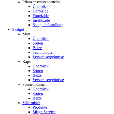
Pflanzenschutzportfolio
Überblick
Herbizide
Fungizide
Insektizide
Saatgutbehandlung
Saatgut
Mais
Überblick
Sorten
Beize
Technologien
Versuchsergebnisse
Raps
Überblick
Sorten
Beize
Versuchsergebnisse
Sonnenblumen
Überblick
Sorten
Beize
Siliermittel
Produkte
Silage Service