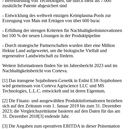
- Bereitstellung von Technologien, die durch mehr als 7.000
zusätzliche Patente abgesichert sind
- Entwicklung des weltweit einzigen Keimplasma-Pools zur
Erzeugung von Mais mit Erträgen von über 600 bu/ac
- Erfüllung der strengen Kriterien für Nachhaltigkeitsinnovationen
bei 100 % der neuen Lösungen in der Produktpipeline
- Durch strategische Partnerschaften wurden über eine Million
Hektar Land aufgewertet, um die biologische Vielfalt und
regenerative Landwirtschaft zu fördern.
Weitere Informationen finden Sie im Jahresbericht 2023 und im
Nachhaltigkeitsbericht von Corteva.
[1] Das transgene Sojabohnen-Genetik in Enlist E3®-Sojabohnen
wird gemeinsam von Corteva Agriscience LLC und MS
Technologies, L.L.C. entwickelt und ist deren Eigentum.
[2] Die Finanz- und ausgewählten Produktinformationen beziehen
sich auf den Zeitraum vom 1. Januar 2019 bis zum 31. Dezember
2023; die Vergleichszeiträume basieren auf den Daten für das am
31. Dezember 2018[3] endende Jahr.
[3] Die Angaben zum operativen EBITDA in dieser Präsentation