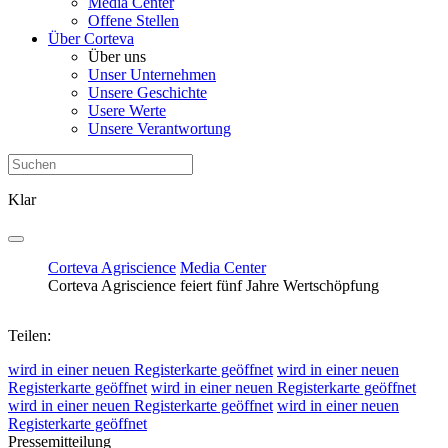
Media Center
Offene Stellen
Über Corteva
Über uns
Unser Unternehmen
Unsere Geschichte
Usere Werte
Unsere Verantwortung
Klar
Corteva Agriscience
Media Center
Corteva Agriscience feiert fünf Jahre Wertschöpfung
Teilen:
wird in einer neuen Registerkarte geöffnet
wird in einer neuen
Registerkarte geöffnet
wird in einer neuen Registerkarte geöffnet
wird in einer neuen Registerkarte geöffnet
wird in einer neuen
Registerkarte geöffnet
Pressemitteilung