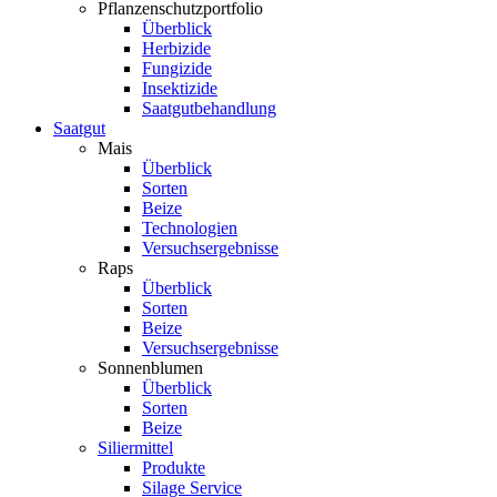
Pflanzenschutzportfolio
Überblick
Herbizide
Fungizide
Insektizide
Saatgutbehandlung
Saatgut
Mais
Überblick
Sorten
Beize
Technologien
Versuchsergebnisse
Raps
Überblick
Sorten
Beize
Versuchsergebnisse
Sonnenblumen
Überblick
Sorten
Beize
Siliermittel
Produkte
Silage Service