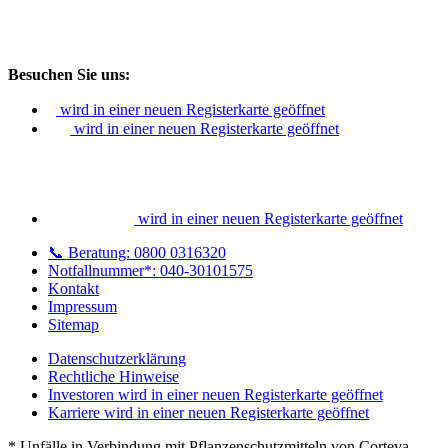
Besuchen Sie uns:
wird in einer neuen Registerkarte geöffnet
wird in einer neuen Registerkarte geöffnet
wird in einer neuen Registerkarte geöffnet
📞 Beratung: 0800 0316320
Notfallnummer*: 040-30101575
Kontakt
Impressum
Sitemap
Datenschutzerklärung
Rechtliche Hinweise
Investoren
wird in einer neuen Registerkarte geöffnet
Karriere
wird in einer neuen Registerkarte geöffnet
* Unfälle in Verbindung mit Pflanzenschutzmitteln von Corteva