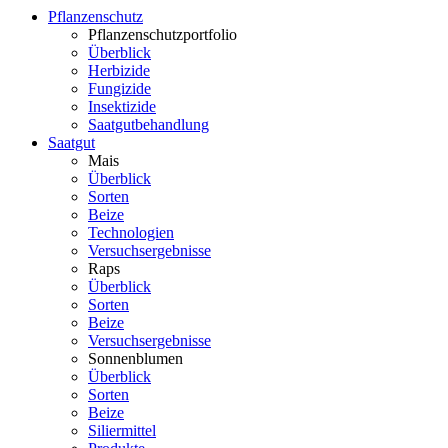
Pflanzenschutz
Pflanzenschutzportfolio
Überblick
Herbizide
Fungizide
Insektizide
Saatgutbehandlung
Saatgut
Mais
Überblick
Sorten
Beize
Technologien
Versuchsergebnisse
Raps
Überblick
Sorten
Beize
Versuchsergebnisse
Sonnenblumen
Überblick
Sorten
Beize
Siliermittel