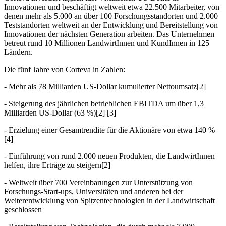
Innovationen und beschäftigt weltweit etwa 22.500 Mitarbeiter, von
denen mehr als 5.000 an über 100 Forschungsstandorten und 2.000
Teststandorten weltweit an der Entwicklung und Bereitstellung von
Innovationen der nächsten Generation arbeiten. Das Unternehmen
betreut rund 10 Millionen LandwirtInnen und KundInnen in 125
Ländern.
Die fünf Jahre von Corteva in Zahlen:
- Mehr als 78 Milliarden US-Dollar kumulierter Nettoumsatz[2]
- Steigerung des jährlichen betrieblichen EBITDA um über 1,3
Milliarden US-Dollar (63 %)[2] [3]
- Erzielung einer Gesamtrendite für die Aktionäre von etwa 140 %
[4]
- Einführung von rund 2.000 neuen Produkten, die LandwirtInnen
helfen, ihre Erträge zu steigern[2]
- Weltweit über 700 Vereinbarungen zur Unterstützung von
Forschungs-Start-ups, Universitäten und anderen bei der
Weiterentwicklung von Spitzentechnologien in der Landwirtschaft
geschlossen