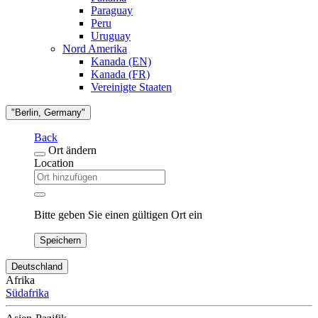
Paraguay
Peru
Uruguay
Nord Amerika
Kanada (EN)
Kanada (FR)
Vereinigte Staaten
"Berlin, Germany"
Back
Ort ändern
Location
Bitte geben Sie einen gültigen Ort ein
Speichern
Deutschland
Afrika
Südafrika