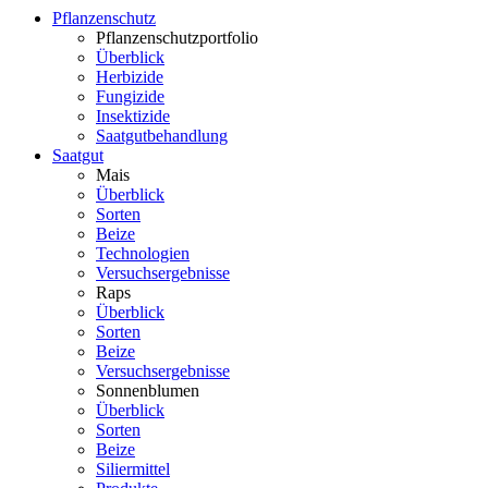
Pflanzenschutz
Pflanzenschutzportfolio
Überblick
Herbizide
Fungizide
Insektizide
Saatgutbehandlung
Saatgut
Mais
Überblick
Sorten
Beize
Technologien
Versuchsergebnisse
Raps
Überblick
Sorten
Beize
Versuchsergebnisse
Sonnenblumen
Überblick
Sorten
Beize
Siliermittel