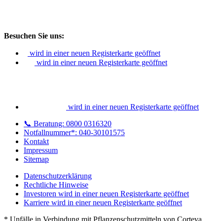
Besuchen Sie uns:
wird in einer neuen Registerkarte geöffnet
wird in einer neuen Registerkarte geöffnet
wird in einer neuen Registerkarte geöffnet
📞 Beratung: 0800 0316320
Notfallnummer*: 040-30101575
Kontakt
Impressum
Sitemap
Datenschutzerklärung
Rechtliche Hinweise
Investoren
wird in einer neuen Registerkarte geöffnet
Karriere
wird in einer neuen Registerkarte geöffnet
* Unfälle in Verbindung mit Pflanzenschutzmitteln von Corteva