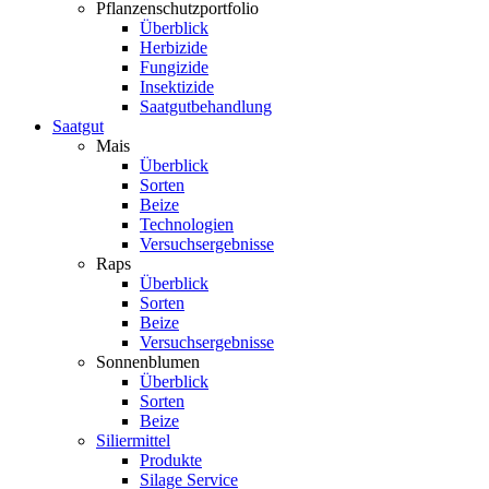
Pflanzenschutzportfolio
Überblick
Herbizide
Fungizide
Insektizide
Saatgutbehandlung
Saatgut
Mais
Überblick
Sorten
Beize
Technologien
Versuchsergebnisse
Raps
Überblick
Sorten
Beize
Versuchsergebnisse
Sonnenblumen
Überblick
Sorten
Beize
Siliermittel
Produkte
Silage Service