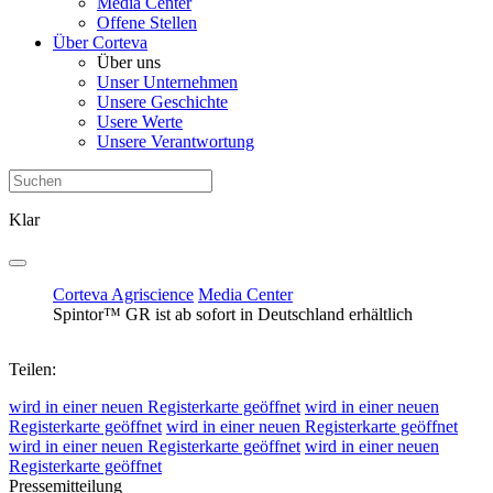
Media Center
Offene Stellen
Über Corteva
Über uns
Unser Unternehmen
Unsere Geschichte
Usere Werte
Unsere Verantwortung
Klar
Corteva Agriscience
Media Center
Spintor™ GR ist ab sofort in Deutschland erhältlich
Teilen:
wird in einer neuen Registerkarte geöffnet
wird in einer neuen
Registerkarte geöffnet
wird in einer neuen Registerkarte geöffnet
wird in einer neuen Registerkarte geöffnet
wird in einer neuen
Registerkarte geöffnet
Pressemitteilung