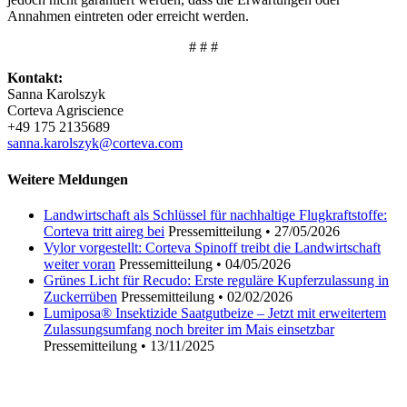
Annahmen eintreten oder erreicht werden.
# # #
Kontakt:
Sanna Karolszyk
Corteva Agriscience
+49 175 2135689
sanna.karolszyk@corteva.com
Weitere Meldungen
Landwirtschaft als Schlüssel für nachhaltige Flugkraftstoffe:
Corteva tritt aireg bei
Pressemitteilung
•
27/05/2026
Vylor vorgestellt: Corteva Spinoff treibt die Landwirtschaft
weiter voran
Pressemitteilung
•
04/05/2026
Grünes Licht für Recudo: Erste reguläre Kupferzulassung in
Zuckerrüben
Pressemitteilung
•
02/02/2026
Lumiposa® Insektizide Saatgutbeize – Jetzt mit erweitertem
Zulassungsumfang noch breiter im Mais einsetzbar
Pressemitteilung
•
13/11/2025