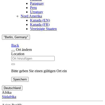
Paraguay
Peru
Uruguay
Nord Amerika
Kanada (EN)
Kanada (FR)
Vereinigte Staaten
"Berlin, Germany"
Back
Ort ändern
Location
Bitte geben Sie einen gültigen Ort ein
Speichern
Deutschland
Afrika
Südafrika