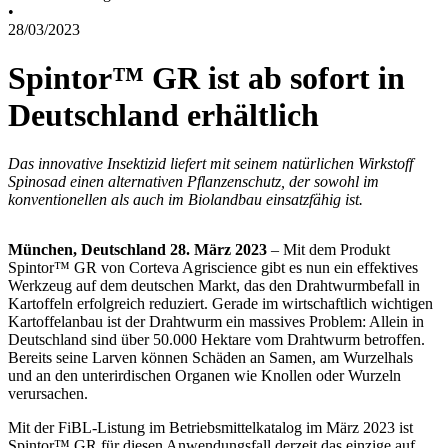
•
28/03/2023
Spintor™ GR ist ab sofort in
Deutschland erhältlich
Das innovative Insektizid liefert mit seinem natürlichen Wirkstoff
Spinosad einen alternativen Pflanzenschutz, der sowohl im
konventionellen als auch im Biolandbau einsatzfähig ist.
München, Deutschland 28. März 2023
– Mit dem Produkt
Spintor™ GR von Corteva Agriscience gibt es nun ein effektives
Werkzeug auf dem deutschen Markt, das den Drahtwurmbefall in
Kartoffeln erfolgreich reduziert. Gerade im wirtschaftlich wichtigen
Kartoffelanbau ist der Drahtwurm ein massives Problem: Allein in
Deutschland sind über 50.000 Hektare vom Drahtwurm betroffen.
Bereits seine Larven können Schäden an Samen, am Wurzelhals
und an den unterirdischen Organen wie Knollen oder Wurzeln
verursachen.
Mit der FiBL-Listung im Betriebsmittelkatalog im März 2023 ist
Spintor™ GR für diesen Anwendungsfall derzeit das einzige auf