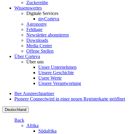
Zuckerrübe
Wissenswertes
Digitale Services
myCorteva
Agronomy
Feldtage
Newsletter abonnieren
Downloads
Media Center
Offene Stellen
Über Corteva
Über uns
Unser Unternehmen
Unsere Geschichte
Usere Werte
Unsere Verantwortung
Ihre Ansprechpartner
Pioneer Connect
wird in einer neuen Registerkarte geöffnet
Deutschland
Back
Afrika
Südafrika