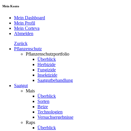
Mein Konto
Mein Dashboard
Mein Profil
Mein Corteva
Abmelden
Zurück
Pflanzenschutz
Pflanzenschutzportfolio
Überblick
Herbizide
Fungizide
Insektizide
Saatgutbehandlung
Saatgut
Mais
Überblick
Sorten
Beize
Technologien
Versuchsergebnisse
Raps
Überblick