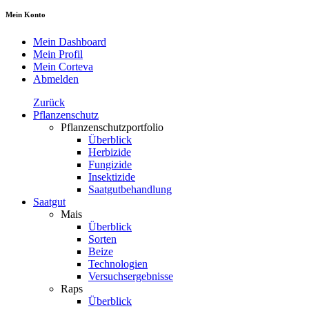
Mein Konto
Mein Dashboard
Mein Profil
Mein Corteva
Abmelden
Zurück
Pflanzenschutz
Pflanzenschutzportfolio
Überblick
Herbizide
Fungizide
Insektizide
Saatgutbehandlung
Saatgut
Mais
Überblick
Sorten
Beize
Technologien
Versuchsergebnisse
Raps
Überblick