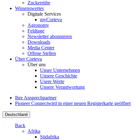
Zuckerrübe
Wissenswertes
Digitale Services
myCorteva
Agronomy
Feldtage
Newsletter abonnieren
Downloads
Media Center
Offene Stellen
Über Corteva
Über uns
Unser Unternehmen
Unsere Geschichte
Usere Werte
Unsere Verantwortung
Ihre Ansprechpartner
Pioneer Connect
wird in einer neuen Registerkarte geöffnet
Deutschland
Back
Afrika
Südafrika