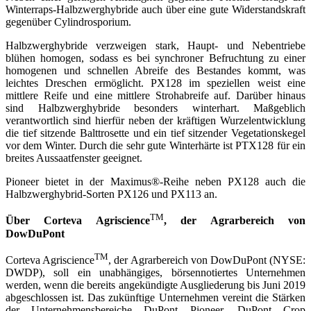
Winterraps-Halbzwerghybride auch über eine gute Widerstandskraft
gegenüber Cylindrosporium.
Halbzwerghybride verzweigen stark, Haupt- und Nebentriebe
blühen homogen, sodass es bei synchroner Befruchtung zu einer
homogenen und schnellen Abreife des Bestandes kommt, was
leichtes Dreschen ermöglicht. PX128 im speziellen weist eine
mittlere Reife und eine mittlere Strohabreife auf. Darüber hinaus
sind Halbzwerghybride besonders winterhart. Maßgeblich
verantwortlich sind hierfür neben der kräftigen Wurzelentwicklung
die tief sitzende Balttrosette und ein tief sitzender Vegetationskegel
vor dem Winter. Durch die sehr gute Winterhärte ist PTX128 für ein
breites Aussaatfenster geeignet.
Pioneer bietet in der Maximus®-Reihe neben PX128 auch die
Halbzwerghybrid-Sorten PX126 und PX113 an.
TM
Über Corteva Agriscience
, der Agrarbereich von
DowDuPont
TM
Corteva Agriscience
, der Agrarbereich von DowDuPont (NYSE:
DWDP), soll ein unabhängiges, börsennotiertes Unternehmen
werden, wenn die bereits angekündigte Ausgliederung bis Juni 2019
abgeschlossen ist. Das zukünftige Unternehmen vereint die Stärken
der Unternehmensbereiche DuPont Pioneer, DuPont Crop