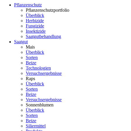
Pflanzenschutz
Pflanzenschutzportfolio
Überblick
Herbizide
Fungizide
Insektizide
Saatgutbehandlung
Saatgut
Mais
Überblick
Sorten
Beize
Technologien
Versuchsergebnisse
Raps
Überblick
Sorten
Beize
Versuchsergebnisse
Sonnenblumen
Überblick
Sorten
Beize
Siliermittel