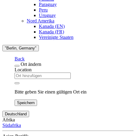
Paraguay
Peru
Uruguay
Nord Amerika
Kanada (EN)
Kanada (FR)
Vereinigte Staaten
"Berlin, Germany"
Back
Ort ändern
Location
Bitte geben Sie einen gültigen Ort ein
Speichern
Deutschland
Afrika
Südafrika