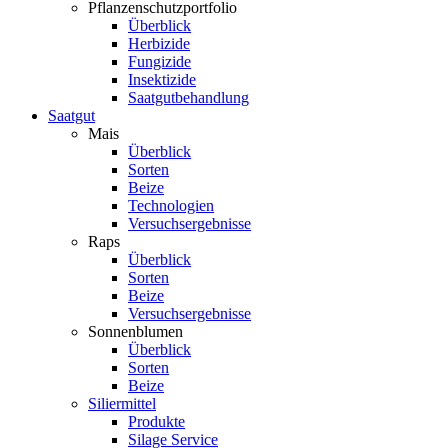
Pflanzenschutzportfolio
Überblick
Herbizide
Fungizide
Insektizide
Saatgutbehandlung
Saatgut
Mais
Überblick
Sorten
Beize
Technologien
Versuchsergebnisse
Raps
Überblick
Sorten
Beize
Versuchsergebnisse
Sonnenblumen
Überblick
Sorten
Beize
Siliermittel
Produkte
Silage Service