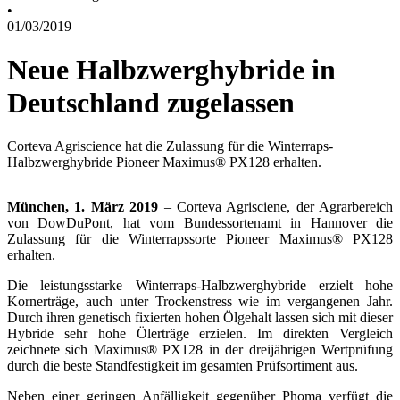
•
01/03/2019
Neue Halbzwerghybride in
Deutschland zugelassen
Corteva Agriscience hat die Zulassung für die Winterraps-
Halbzwerghybride Pioneer Maximus® PX128 erhalten.
München, 1. März 2019
– Corteva Agrisciene, der Agrarbereich
von DowDuPont, hat vom Bundessortenamt in Hannover die
Zulassung für die Winterrapssorte Pioneer Maximus® PX128
erhalten.
Die leistungsstarke Winterraps-Halbzwerghybride erzielt hohe
Kornerträge, auch unter Trockenstress wie im vergangenen Jahr.
Durch ihren genetisch fixierten hohen Ölgehalt lassen sich mit dieser
Hybride sehr hohe Ölerträge erzielen. Im direkten Vergleich
zeichnete sich Maximus® PX128 in der dreijährigen Wertprüfung
durch die beste Standfestigkeit im gesamten Prüfsortiment aus.
Neben einer geringen Anfälligkeit gegenüber Phoma verfügt die