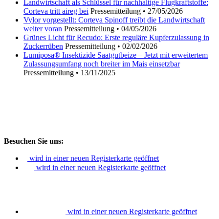
Landwirtschaft als Schlüssel für nachhaltige Flugkraftstoffe:
Corteva tritt aireg bei
Pressemitteilung
•
27/05/2026
Vylor vorgestellt: Corteva Spinoff treibt die Landwirtschaft
weiter voran
Pressemitteilung
•
04/05/2026
Grünes Licht für Recudo: Erste reguläre Kupferzulassung in
Zuckerrüben
Pressemitteilung
•
02/02/2026
Lumiposa® Insektizide Saatgutbeize – Jetzt mit erweitertem
Zulassungsumfang noch breiter im Mais einsetzbar
Pressemitteilung
•
13/11/2025
Besuchen Sie uns:
wird in einer neuen Registerkarte geöffnet
wird in einer neuen Registerkarte geöffnet
wird in einer neuen Registerkarte geöffnet