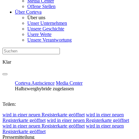
Media Center
Offene Stellen
Über Corteva
Über uns
Unser Unternehmen
Unsere Geschichte
Usere Werte
Unsere Verantwortung
Klar
Corteva Agriscience
Media Center
Halbzwerghybride zugelassen
Teilen:
wird in einer neuen Registerkarte geöffnet
wird in einer neuen
Registerkarte geöffnet
wird in einer neuen Registerkarte geöffnet
wird in einer neuen Registerkarte geöffnet
wird in einer neuen
Registerkarte geöffnet
Pressemitteilung