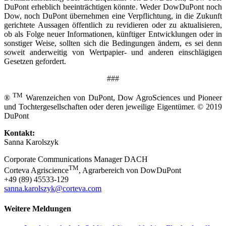
DuPont erheblich beeinträchtigen könnte. Weder DowDuPont noch
Dow, noch DuPont übernehmen eine Verpflichtung, in die Zukunft
gerichtete Aussagen öffentlich zu revidieren oder zu aktualisieren,
ob als Folge neuer Informationen, künftiger Entwicklungen oder in
sonstiger Weise, sollten sich die Bedingungen ändern, es sei denn
soweit anderweitig von Wertpapier- und anderen einschlägigen
Gesetzen gefordert.
###
TM
®
Warenzeichen von DuPont, Dow AgroSciences und Pioneer
und Tochtergesellschaften oder deren jeweilige Eigentümer. © 2019
DuPont
Kontakt:
Sanna Karolszyk
Corporate Communications Manager DACH
TM
Corteva Agriscience
, Agrarbereich von DowDuPont
+49 (89) 45533-129
sanna.karolszyk@corteva.com
Weitere Meldungen