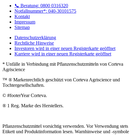
📞 Beratung: 0800 0316320
Notfallnummer*: 040-30101575
Kontakt
Impressum
Sitemap
Datenschutzerklärung
Rechtliche Hinweise
Investoren
wird in einer neuen Registerkarte geöffnet
Karriere
wird in einer neuen Registerkarte geöffnet
* Unfälle in Verbindung mit Pflanzenschutzmitteln von Corteva
Agriscience
™ ® Markenrechtlich geschützt von Corteva Agriscience und
Tochtergesellschaften.
© #footerYear Corteva.
® 1 Reg. Marke des Herstellers.
Pflanzenschutzmittel vorsichtig verwenden. Vor Verwendung stets
Etikett und Produktinformation lesen. Warnhinweise und -symbole