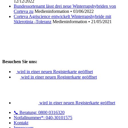
12/12/2022
Bundessortenamt lässt drei neue Winterrapshybriden von
Corteva zu
Medieninformation
•
03/06/2022
Corteva Agriscience entwickelt Winterrapshybride mit
Sklerotinia -Toleranz
Medieninformation
•
21/05/2021
Besuchen Sie uns:
wird in einer neuen Registerkarte geöffnet
wird in einer neuen Registerkarte geöffnet
wird in einer neuen Registerkarte geöffnet
📞 Beratung: 0800 0316320
Notfallnummer*: 040-30101575
Kontakt
Impressum