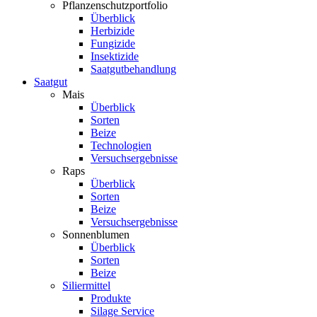
Pflanzenschutzportfolio
Überblick
Herbizide
Fungizide
Insektizide
Saatgutbehandlung
Saatgut
Mais
Überblick
Sorten
Beize
Technologien
Versuchsergebnisse
Raps
Überblick
Sorten
Beize
Versuchsergebnisse
Sonnenblumen
Überblick
Sorten
Beize
Siliermittel
Produkte
Silage Service