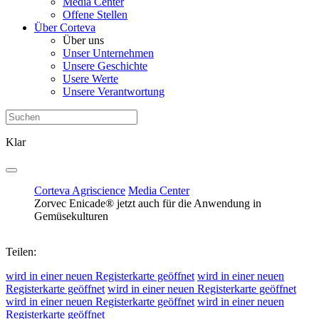
Media Center
Offene Stellen
Über Corteva
Über uns
Unser Unternehmen
Unsere Geschichte
Usere Werte
Unsere Verantwortung
Klar
Corteva Agriscience
Media Center
Zorvec Enicade® jetzt auch für die Anwendung in
Gemüsekulturen
Teilen:
wird in einer neuen Registerkarte geöffnet
wird in einer neuen
Registerkarte geöffnet
wird in einer neuen Registerkarte geöffnet
wird in einer neuen Registerkarte geöffnet
wird in einer neuen
Registerkarte geöffnet