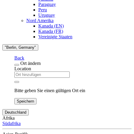
Paraguay
Peru
Uruguay
Nord Amerika
Kanada (EN)
Kanada (FR)
Vereinigte Staaten
"Berlin, Germany"
Back
Ort ändern
Location
Bitte geben Sie einen gültigen Ort ein
Speichern
Deutschland
Afrika
Südafrika