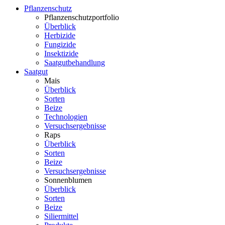
Pflanzenschutz
Pflanzenschutzportfolio
Überblick
Herbizide
Fungizide
Insektizide
Saatgutbehandlung
Saatgut
Mais
Überblick
Sorten
Beize
Technologien
Versuchsergebnisse
Raps
Überblick
Sorten
Beize
Versuchsergebnisse
Sonnenblumen
Überblick
Sorten
Beize
Siliermittel