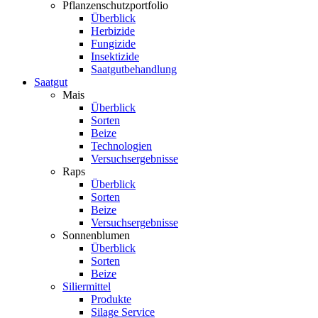
Pflanzenschutzportfolio
Überblick
Herbizide
Fungizide
Insektizide
Saatgutbehandlung
Saatgut
Mais
Überblick
Sorten
Beize
Technologien
Versuchsergebnisse
Raps
Überblick
Sorten
Beize
Versuchsergebnisse
Sonnenblumen
Überblick
Sorten
Beize
Siliermittel
Produkte
Silage Service