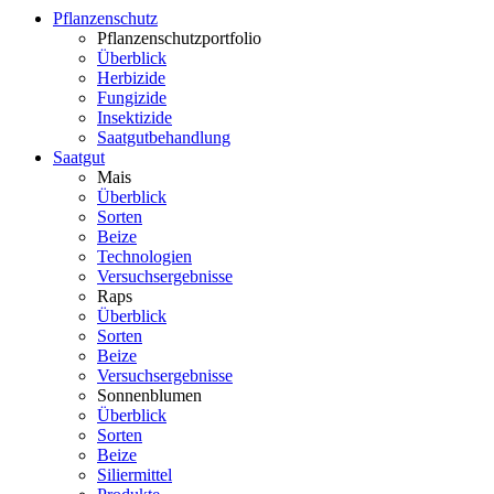
Pflanzenschutz
Pflanzenschutzportfolio
Überblick
Herbizide
Fungizide
Insektizide
Saatgutbehandlung
Saatgut
Mais
Überblick
Sorten
Beize
Technologien
Versuchsergebnisse
Raps
Überblick
Sorten
Beize
Versuchsergebnisse
Sonnenblumen
Überblick
Sorten
Beize
Siliermittel