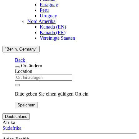
Paraguay
Peru
Uruguay
Nord Amerika
Kanada (EN)
Kanada (FR)
Vereinigte Staaten
"Berlin, Germany"
Back
Ort ändern
Location
Bitte geben Sie einen gültigen Ort ein
Speichern
Deutschland
Afrika
Südafrika