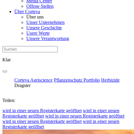
Media Center
Offene Stellen
Über Corteva
Über uns
Unser Unternehmen
Unsere Geschichte
Usere Werte
Unsere Verantwortung
Klar
Corteva Agriscience
Pflanzenschutz Portfolio
Herbizide
Dragster
Teilen:
wird in einer neuen Registerkarte geöffnet
wird in einer neuen
Registerkarte geöffnet
wird in einer neuen Registerkarte geöffnet
wird in einer neuen Registerkarte geöffnet
wird in einer neuen
Registerkarte geöffnet