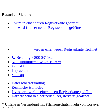
Besuchen Sie uns:
wird in einer neuen Registerkarte geöffnet
wird in einer neuen Registerkarte geöffnet
wird in einer neuen Registerkarte geöffnet
📞 Beratung: 0800 0316320
Notfallnummer*: 040-30101575
Kontakt
Impressum
Sitemap
Datenschutzerklärung
Rechtliche Hinweise
Investoren
wird in einer neuen Registerkarte geöffnet
Karriere
wird in einer neuen Registerkarte geöffnet
* Unfälle in Verbindung mit Pflanzenschutzmitteln von Corteva