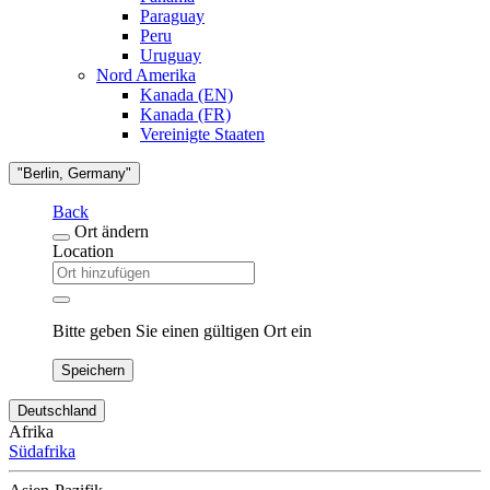
Paraguay
Peru
Uruguay
Nord Amerika
Kanada (EN)
Kanada (FR)
Vereinigte Staaten
"Berlin, Germany"
Back
Ort ändern
Location
Bitte geben Sie einen gültigen Ort ein
Speichern
Deutschland
Afrika
Südafrika