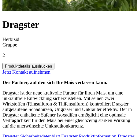
Dragster
Herbizid
Gruppe
2
Produktdetails ausdrucken
Jetzt Kontakt aufnehmen
Der Partner, auf den sich Ihr Mais verlassen kann.
Dragster ist der neue kraftvolle Partner für Ihren Mais, um eine
unkrautfreie Entwicklung sicherzustellen. Mit seinen zwei
Wirkstoffen (Rimsulfuron & Thifensulfuron) kontrolliert Dragster
aufgelaufene Schadhirsen, Ungräser und Unkräuter effektiv. Der in
Dragster enthaltene Safener Isoxadifen ermöglicht eine optimale
Verträglichkeit für den Mais bei einer gleichzeitig starken Wirkung
auf die unerwünschte Unkrautkonkurrenz.
Dragster Sicherheitsdatenblatt
Dragster Produktinformation
Dragster