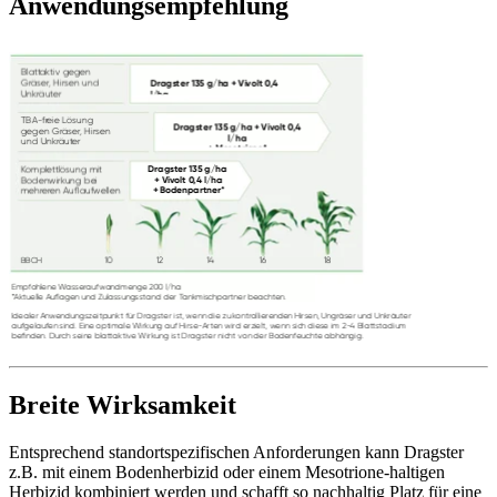
Anwendungsempfehlung
Breite Wirksamkeit
Entsprechend standortspezifischen Anforderungen kann Dragster
z.B. mit einem Bodenherbizid oder einem Mesotrione-haltigen
Herbizid kombiniert werden und schafft so nachhaltig Platz für eine