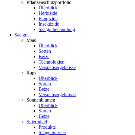
Pflanzenschutzportfolio
Überblick
Herbizide
Fungizide
Insektizide
Saatgutbehandlung
Saatgut
Mais
Überblick
Sorten
Beize
Technologien
Versuchsergebnisse
Raps
Überblick
Sorten
Beize
Versuchsergebnisse
Sonnenblumen
Überblick
Sorten
Beize
Siliermittel
Produkte
Silage Service