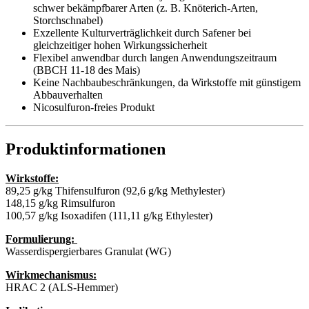
schwer bekämpfbarer Arten (z. B. Knöterich-Arten,
Storchschnabel)
Exzellente Kulturverträglichkeit durch Safener bei
gleichzeitiger hohen Wirkungssicherheit
Flexibel anwendbar durch langen Anwendungszeitraum
(BBCH 11-18 des Mais)
Keine Nachbaubeschränkungen, da Wirkstoffe mit günstigem
Abbauverhalten
Nicosulfuron-freies Produkt
Produktinformationen
Wirkstoffe:
89,25 g/kg Thifensulfuron (92,6 g/kg Methylester)
148,15 g/kg Rimsulfuron
100,57 g/kg Isoxadifen (111,11 g/kg Ethylester)
Formulierung:
Wasserdispergierbares Granulat (WG)
Wirkmechanismus:
HRAC 2 (ALS-Hemmer)