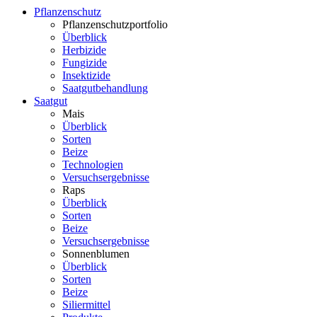
Pflanzenschutz
Pflanzenschutzportfolio
Überblick
Herbizide
Fungizide
Insektizide
Saatgutbehandlung
Saatgut
Mais
Überblick
Sorten
Beize
Technologien
Versuchsergebnisse
Raps
Überblick
Sorten
Beize
Versuchsergebnisse
Sonnenblumen
Überblick
Sorten
Beize
Siliermittel