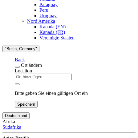
Paraguay
Peru
Uruguay
Nord Amerika
Kanada (EN)
Kanada (FR)
Vereinigte Staaten
"Berlin, Germany"
Back
Ort ändern
Location
Bitte geben Sie einen gültigen Ort ein
Speichern
Deutschland
Afrika
Südafrika