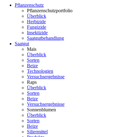
Pflanzenschutz
Pflanzenschutzportfolio
Überblick
Herbizide
Fungizide
Insektizide
Saatgutbehandlung
Saatgut
Mais
Überblick
Sorten
Beize
Technologien
Versuchsergebnisse
Raps
Überblick
Sorten
Beize
Versuchsergebnisse
Sonnenblumen
Überblick
Sorten
Beize
Siliermittel