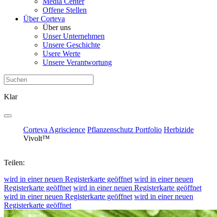
Media Center
Offene Stellen
Über Corteva
Über uns
Unser Unternehmen
Unsere Geschichte
Usere Werte
Unsere Verantwortung
Klar
Corteva Agriscience
Pflanzenschutz Portfolio
Herbizide
Vivolt™
Teilen:
wird in einer neuen Registerkarte geöffnet
wird in einer neuen
Registerkarte geöffnet
wird in einer neuen Registerkarte geöffnet
wird in einer neuen Registerkarte geöffnet
wird in einer neuen
Registerkarte geöffnet