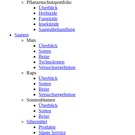
Pflanzenschutzportfolio
Überblick
Herbizide
Fungizide
Insektizide
Saatgutbehandlung
Saatgut
Mais
Überblick
Sorten
Beize
Technologien
Versuchsergebnisse
Raps
Überblick
Sorten
Beize
Versuchsergebnisse
Sonnenblumen
Überblick
Sorten
Beize
Siliermittel
Produkte
Silage Service