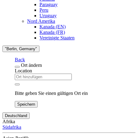
Paraguay
Peru
Uruguay
Nord Amerika
Kanada (EN)
Kanada (FR)
Vereinigte Staaten
"Berlin, Germany"
Back
Ort ändern
Location
Bitte geben Sie einen gültigen Ort ein
Speichern
Deutschland
Afrika
Südafrika