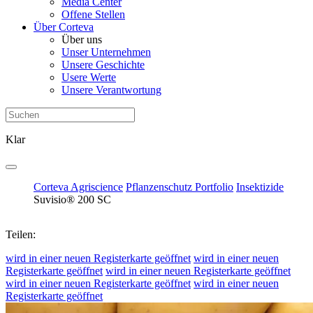
Media Center
Offene Stellen
Über Corteva
Über uns
Unser Unternehmen
Unsere Geschichte
Usere Werte
Unsere Verantwortung
Klar
Corteva Agriscience
Pflanzenschutz Portfolio
Insektizide
Suvisio® 200 SC
Teilen:
wird in einer neuen Registerkarte geöffnet
wird in einer neuen
Registerkarte geöffnet
wird in einer neuen Registerkarte geöffnet
wird in einer neuen Registerkarte geöffnet
wird in einer neuen
Registerkarte geöffnet