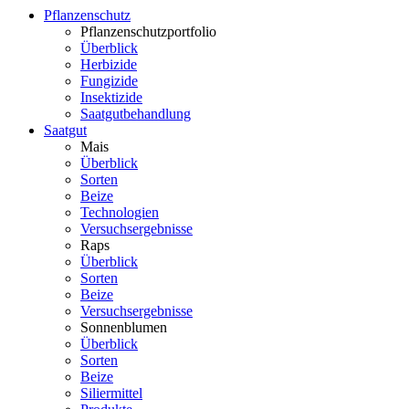
Pflanzenschutz
Pflanzenschutzportfolio
Überblick
Herbizide
Fungizide
Insektizide
Saatgutbehandlung
Saatgut
Mais
Überblick
Sorten
Beize
Technologien
Versuchsergebnisse
Raps
Überblick
Sorten
Beize
Versuchsergebnisse
Sonnenblumen
Überblick
Sorten
Beize
Siliermittel