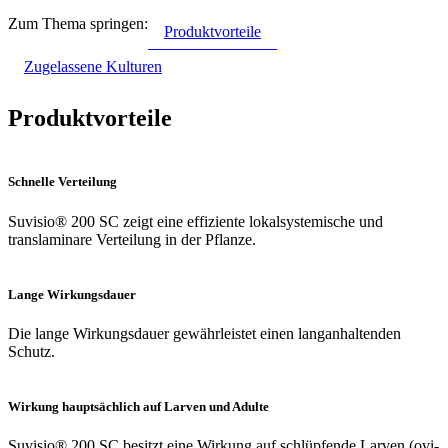
Zum Thema springen:
Produktvorteile
Zugelassene Kulturen
Produktvorteile
Schnelle Verteilung
Suvisio® 200 SC zeigt eine effiziente lokalsystemische und
translaminare Verteilung in der Pflanze.
Lange Wirkungsdauer
Die lange Wirkungsdauer gewährleistet einen langanhaltenden
Schutz.
Wirkung hauptsächlich auf Larven und Adulte
Suvisio® 200 SC besitzt eine Wirkung auf schlüpfende Larven (ovi-