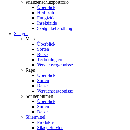
Pflanzenschutzportfolio
Überblick
Herbizide
Fungizide
Insektizide
Saatgutbehandlung
Saatgut
Mais
Überblick
Sorten
Beize
Technologien
Versuchsergebnisse
Raps
Überblick
Sorten
Beize
Versuchsergebnisse
Sonnenblumen
Überblick
Sorten
Beize
Siliermittel
Produkte
Silage Service