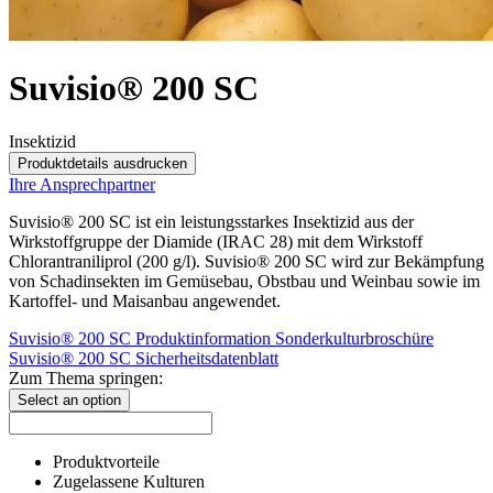
Suvisio® 200 SC
Insektizid
Produktdetails ausdrucken
Ihre Ansprechpartner
Suvisio® 200 SC ist ein leistungsstarkes Insektizid aus der
Wirkstoffgruppe der Diamide (IRAC 28) mit dem Wirkstoff
Chlorantraniliprol (200 g/l). Suvisio® 200 SC wird zur Bekämpfung
von Schadinsekten im Gemüsebau, Obstbau und Weinbau sowie im
Kartoffel- und Maisanbau angewendet.
Suvisio® 200 SC Produktinformation
Sonderkulturbroschüre
Suvisio® 200 SC Sicherheitsdatenblatt
Zum Thema springen:
Select an option
Produktvorteile
Zugelassene Kulturen