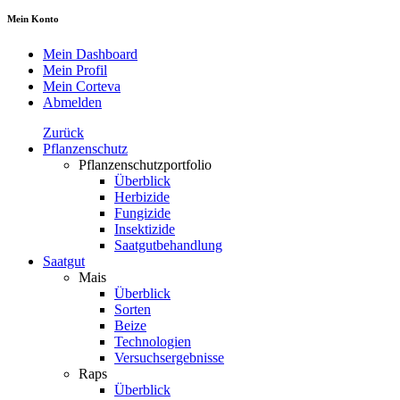
Mein Konto
Mein Dashboard
Mein Profil
Mein Corteva
Abmelden
Zurück
Pflanzenschutz
Pflanzenschutzportfolio
Überblick
Herbizide
Fungizide
Insektizide
Saatgutbehandlung
Saatgut
Mais
Überblick
Sorten
Beize
Technologien
Versuchsergebnisse
Raps
Überblick