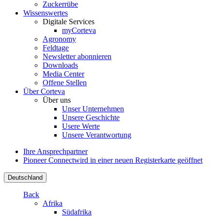
Zuckerrübe
Wissenswertes
Digitale Services
myCorteva
Agronomy
Feldtage
Newsletter abonnieren
Downloads
Media Center
Offene Stellen
Über Corteva
Über uns
Unser Unternehmen
Unsere Geschichte
Usere Werte
Unsere Verantwortung
Ihre Ansprechpartner
Pioneer Connect
wird in einer neuen Registerkarte geöffnet
Deutschland
Back
Afrika
Südafrika