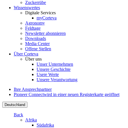
Zuckerrübe
Wissenswertes
Digitale Services
myCorteva
Agronomy
Feldtage
Newsletter abonnieren
Downloads
Media Center
Offene Stellen
Über Corteva
Über uns
Unser Unternehmen
Unsere Geschichte
Usere Werte
Unsere Verantwortung
Ihre Ansprechpartner
Pioneer Connect
wird in einer neuen Registerkarte geöffnet
Deutschland
Back
Afrika
Südafrika