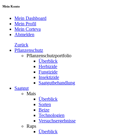
Mein Konto
Mein Dashboard
Mein Profil
Mein Corteva
Abmelden
Zurück
Pflanzenschutz
Pflanzenschutzportfolio
Überblick
Herbizide
Fungizide
Insektizide
Saatgutbehandlung
Saatgut
Mais
Überblick
Sorten
Beize
Technologien
Versuchsergebnisse
Raps
Überblick