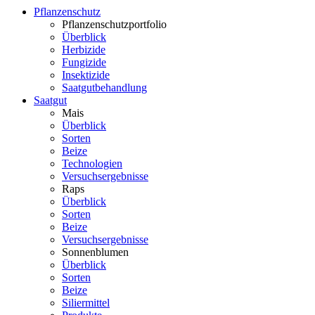
Pflanzenschutz
Pflanzenschutzportfolio
Überblick
Herbizide
Fungizide
Insektizide
Saatgutbehandlung
Saatgut
Mais
Überblick
Sorten
Beize
Technologien
Versuchsergebnisse
Raps
Überblick
Sorten
Beize
Versuchsergebnisse
Sonnenblumen
Überblick
Sorten
Beize
Siliermittel