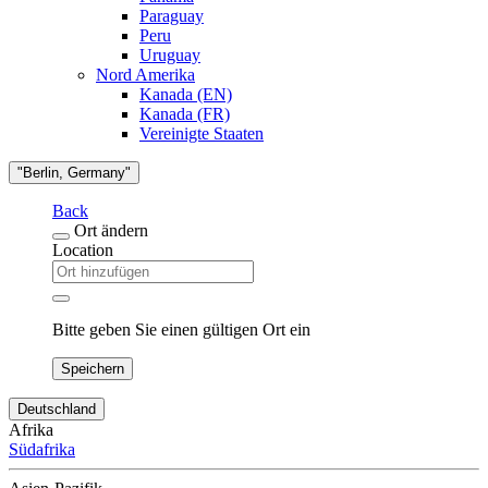
Paraguay
Peru
Uruguay
Nord Amerika
Kanada (EN)
Kanada (FR)
Vereinigte Staaten
"Berlin, Germany"
Back
Ort ändern
Location
Bitte geben Sie einen gültigen Ort ein
Speichern
Deutschland
Afrika
Südafrika