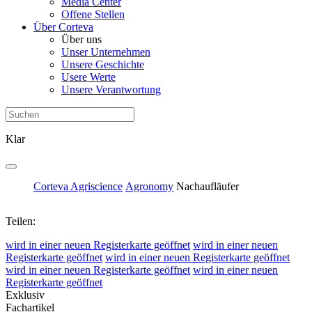
Media Center
Offene Stellen
Über Corteva
Über uns
Unser Unternehmen
Unsere Geschichte
Usere Werte
Unsere Verantwortung
Klar
Corteva Agriscience
Agronomy
Nachaufläufer
Teilen:
wird in einer neuen Registerkarte geöffnet
wird in einer neuen
Registerkarte geöffnet
wird in einer neuen Registerkarte geöffnet
wird in einer neuen Registerkarte geöffnet
wird in einer neuen
Registerkarte geöffnet
Exklusiv
Fachartikel