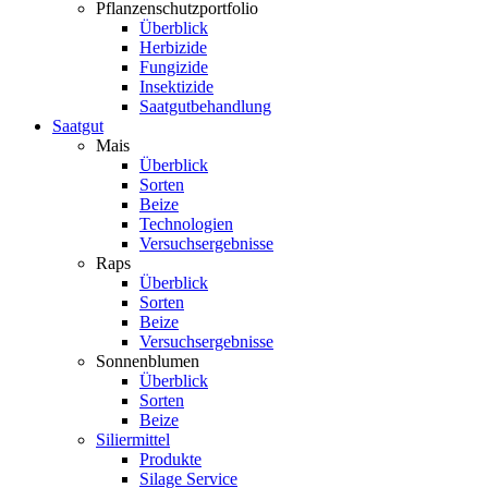
Pflanzenschutzportfolio
Überblick
Herbizide
Fungizide
Insektizide
Saatgutbehandlung
Saatgut
Mais
Überblick
Sorten
Beize
Technologien
Versuchsergebnisse
Raps
Überblick
Sorten
Beize
Versuchsergebnisse
Sonnenblumen
Überblick
Sorten
Beize
Siliermittel
Produkte
Silage Service