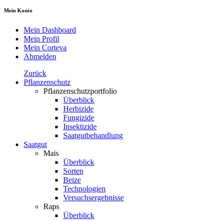
Mein Konto
Mein Dashboard
Mein Profil
Mein Corteva
Abmelden
Zurück
Pflanzenschutz
Pflanzenschutzportfolio
Überblick
Herbizide
Fungizide
Insektizide
Saatgutbehandlung
Saatgut
Mais
Überblick
Sorten
Beize
Technologien
Versuchsergebnisse
Raps
Überblick