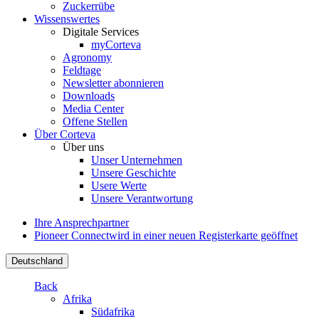
Zuckerrübe
Wissenswertes
Digitale Services
myCorteva
Agronomy
Feldtage
Newsletter abonnieren
Downloads
Media Center
Offene Stellen
Über Corteva
Über uns
Unser Unternehmen
Unsere Geschichte
Usere Werte
Unsere Verantwortung
Ihre Ansprechpartner
Pioneer Connect
wird in einer neuen Registerkarte geöffnet
Deutschland
Back
Afrika
Südafrika