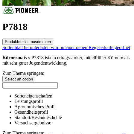
P7818
Produktdetails ausdrucken
Sortenblatt herunterladen
wird in einer neuen Registerkarte geöffnet
Körnermais
// P7818 ist ein ertragsstarker, mittelfrüher Körnermais
mit sehr guter Jugendentwicklung.
Zum Thema springen:
Select an option
Sorteneigenschaften
Leistungsprofil
Agronomisches Profil
Gesundheitsprofil
Standort/Bestandesdichte
Versuchsergebnisse
Zum Thema springen: