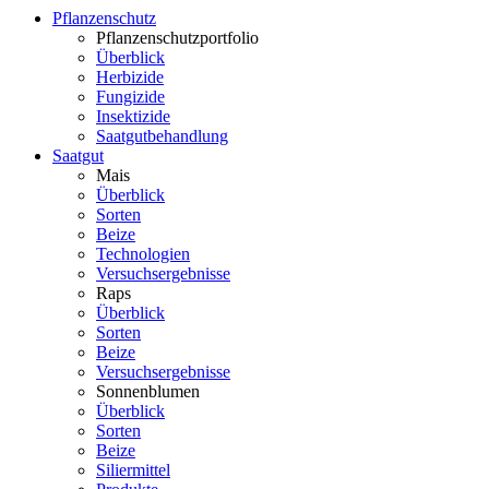
Pflanzenschutz
Pflanzenschutzportfolio
Überblick
Herbizide
Fungizide
Insektizide
Saatgutbehandlung
Saatgut
Mais
Überblick
Sorten
Beize
Technologien
Versuchsergebnisse
Raps
Überblick
Sorten
Beize
Versuchsergebnisse
Sonnenblumen
Überblick
Sorten
Beize
Siliermittel