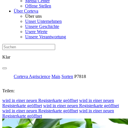
Media Center
Offene Stellen
Über Corteva
Über uns
Unser Unternehmen
Unsere Geschichte
Usere Werte
Unsere Verantwortung
Klar
Corteva Agriscience
Mais
Sorten
P7818
Teilen:
wird in einer neuen Registerkarte geöffnet
wird in einer neuen
Registerkarte geöffnet
wird in einer neuen Registerkarte geöffnet
wird in einer neuen Registerkarte geöffnet
wird in einer neuen
Registerkarte geöffnet