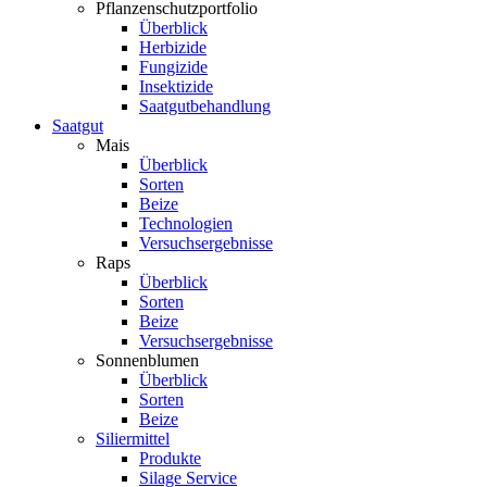
Pflanzenschutzportfolio
Überblick
Herbizide
Fungizide
Insektizide
Saatgutbehandlung
Saatgut
Mais
Überblick
Sorten
Beize
Technologien
Versuchsergebnisse
Raps
Überblick
Sorten
Beize
Versuchsergebnisse
Sonnenblumen
Überblick
Sorten
Beize
Siliermittel
Produkte
Silage Service