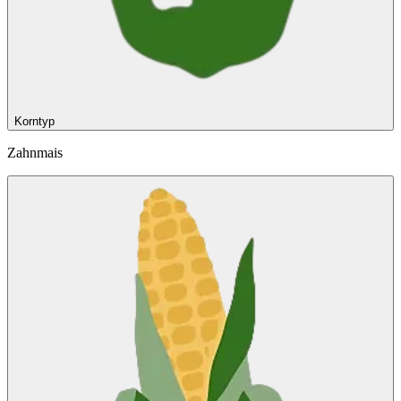
Korntyp
Zahnmais