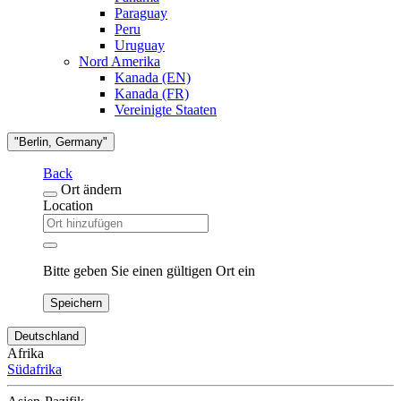
Paraguay
Peru
Uruguay
Nord Amerika
Kanada (EN)
Kanada (FR)
Vereinigte Staaten
"Berlin, Germany"
Back
Ort ändern
Location
Bitte geben Sie einen gültigen Ort ein
Speichern
Deutschland
Afrika
Südafrika