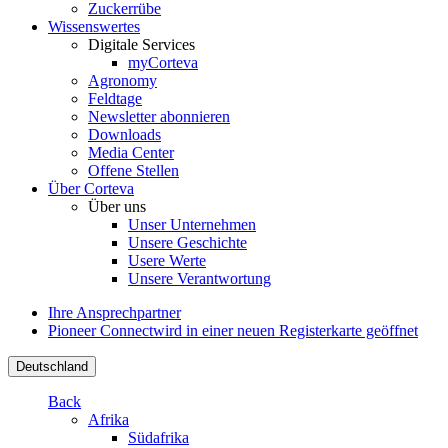
Zuckerrübe
Wissenswertes
Digitale Services
myCorteva
Agronomy
Feldtage
Newsletter abonnieren
Downloads
Media Center
Offene Stellen
Über Corteva
Über uns
Unser Unternehmen
Unsere Geschichte
Usere Werte
Unsere Verantwortung
Ihre Ansprechpartner
Pioneer Connect
wird in einer neuen Registerkarte geöffnet
Deutschland
Back
Afrika
Südafrika