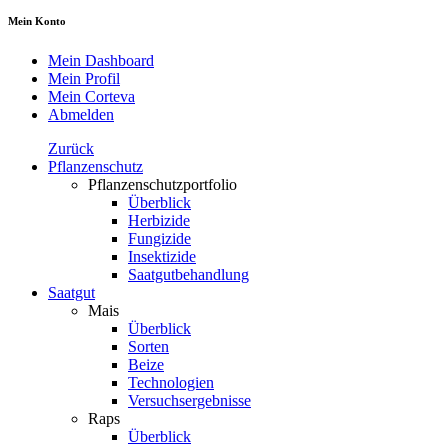
Mein Konto
Mein Dashboard
Mein Profil
Mein Corteva
Abmelden
Zurück
Pflanzenschutz
Pflanzenschutzportfolio
Überblick
Herbizide
Fungizide
Insektizide
Saatgutbehandlung
Saatgut
Mais
Überblick
Sorten
Beize
Technologien
Versuchsergebnisse
Raps
Überblick