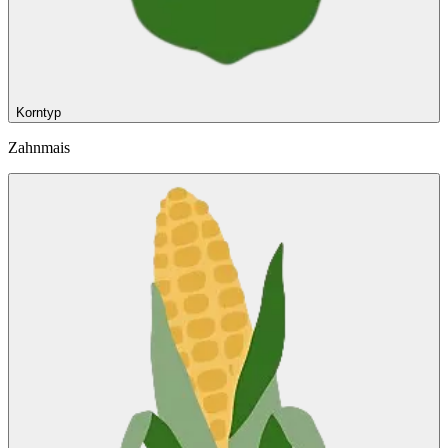
Korntyp
Zahnmais