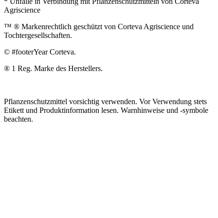
* Unfälle in Verbindung mit Pflanzenschutzmitteln von Corteva
Agriscience
™ ® Markenrechtlich geschützt von Corteva Agriscience und
Tochtergesellschaften.
© #footerYear Corteva.
® 1 Reg. Marke des Herstellers.
Pflanzenschutzmittel vorsichtig verwenden. Vor Verwendung stets
Etikett und Produktinformation lesen. Warnhinweise und -symbole
beachten.