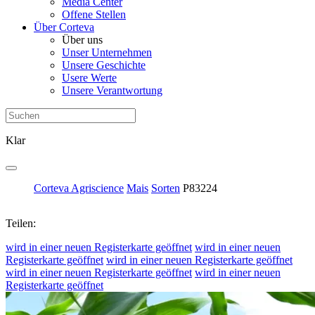
Media Center
Offene Stellen
Über Corteva
Über uns
Unser Unternehmen
Unsere Geschichte
Usere Werte
Unsere Verantwortung
Klar
Corteva Agriscience
Mais
Sorten
P83224
Teilen:
wird in einer neuen Registerkarte geöffnet
wird in einer neuen
Registerkarte geöffnet
wird in einer neuen Registerkarte geöffnet
wird in einer neuen Registerkarte geöffnet
wird in einer neuen
Registerkarte geöffnet