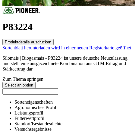
P83224
Produktdetails ausdrucken
Sortenblatt herunterladen
wird in einer neuen Registerkarte geöffnet
Silomais | Biogasmais - P83224 ist unsere deutsche Neuzulassung
und stellt eine ausgezeichnete Kombination aus GTM-Ertrag und
Stärkeertrag dar
Zum Thema springen:
Select an option
Sorteneigenschaften
Agronomisches Profil
Leistungsprofil
Futterwertprofil
Standort/Bestandesdichte
Versuchsergebnisse