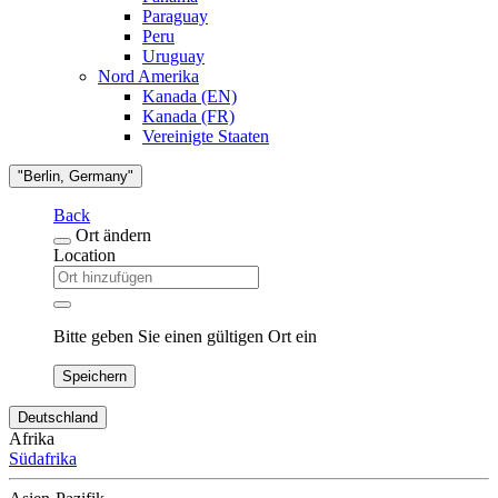
Paraguay
Peru
Uruguay
Nord Amerika
Kanada (EN)
Kanada (FR)
Vereinigte Staaten
"Berlin, Germany"
Back
Ort ändern
Location
Bitte geben Sie einen gültigen Ort ein
Speichern
Deutschland
Afrika
Südafrika