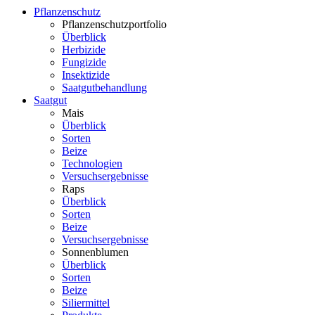
Pflanzenschutz
Pflanzenschutzportfolio
Überblick
Herbizide
Fungizide
Insektizide
Saatgutbehandlung
Saatgut
Mais
Überblick
Sorten
Beize
Technologien
Versuchsergebnisse
Raps
Überblick
Sorten
Beize
Versuchsergebnisse
Sonnenblumen
Überblick
Sorten
Beize
Siliermittel