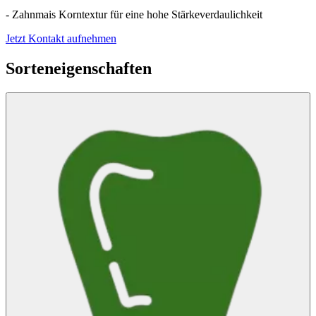
- Zahnmais Korntextur für eine hohe Stärkeverdaulichkeit
Jetzt Kontakt aufnehmen
Sorteneigenschaften