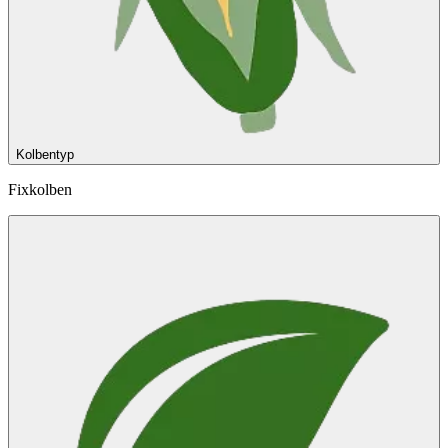
Kolbentyp
Fixkolben