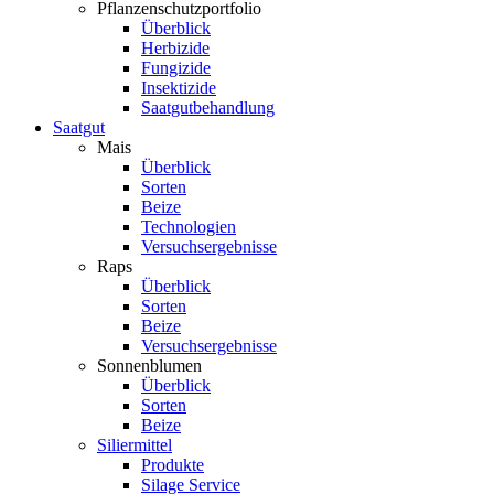
Pflanzenschutzportfolio
Überblick
Herbizide
Fungizide
Insektizide
Saatgutbehandlung
Saatgut
Mais
Überblick
Sorten
Beize
Technologien
Versuchsergebnisse
Raps
Überblick
Sorten
Beize
Versuchsergebnisse
Sonnenblumen
Überblick
Sorten
Beize
Siliermittel
Produkte
Silage Service