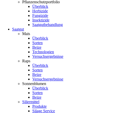
Pflanzenschutzportfolio
Überblick
Herbizide
Fungizide
Insektizide
Saatgutbehandlung
Saatgut
Mais
Überblick
Sorten
Beize
Technologien
Versuchsergebnisse
Raps
Überblick
Sorten
Beize
Versuchsergebnisse
Sonnenblumen
Überblick
Sorten
Beize
Siliermittel
Produkte
Silage Service