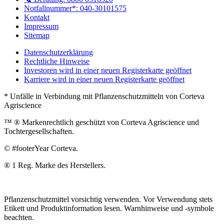
Notfallnummer*: 040-30101575
Kontakt
Impressum
Sitemap
Datenschutzerklärung
Rechtliche Hinweise
Investoren
wird in einer neuen Registerkarte geöffnet
Karriere
wird in einer neuen Registerkarte geöffnet
* Unfälle in Verbindung mit Pflanzenschutzmitteln von Corteva
Agriscience
™ ® Markenrechtlich geschützt von Corteva Agriscience und
Tochtergesellschaften.
© #footerYear Corteva.
® 1 Reg. Marke des Herstellers.
Pflanzenschutzmittel vorsichtig verwenden. Vor Verwendung stets
Etikett und Produktinformation lesen. Warnhinweise und -symbole
beachten.