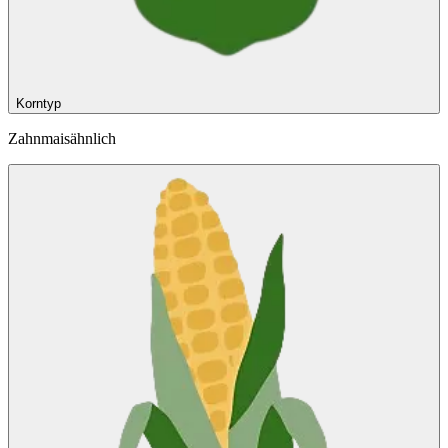
Korntyp
Zahnmaisähnlich