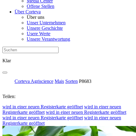
Media Center
Offene Stellen
Über Corteva
Über uns
Unser Unternehmen
Unsere Geschichte
Usere Werte
Unsere Verantwortung
Klar
Corteva Agriscience
Mais
Sorten
P8683
Teilen:
wird in einer neuen Registerkarte geöffnet
wird in einer neuen
Registerkarte geöffnet
wird in einer neuen Registerkarte geöffnet
wird in einer neuen Registerkarte geöffnet
wird in einer neuen
Registerkarte geöffnet