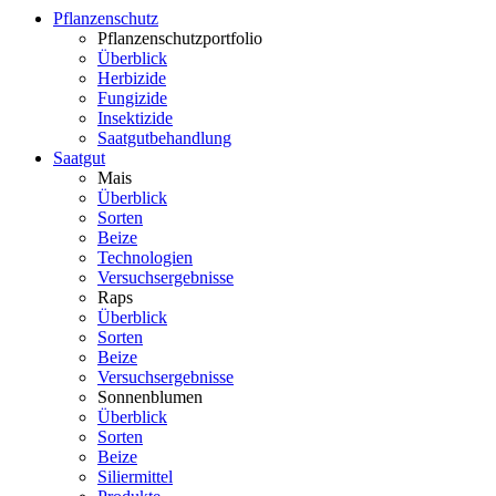
Pflanzenschutz
Pflanzenschutzportfolio
Überblick
Herbizide
Fungizide
Insektizide
Saatgutbehandlung
Saatgut
Mais
Überblick
Sorten
Beize
Technologien
Versuchsergebnisse
Raps
Überblick
Sorten
Beize
Versuchsergebnisse
Sonnenblumen
Überblick
Sorten
Beize
Siliermittel