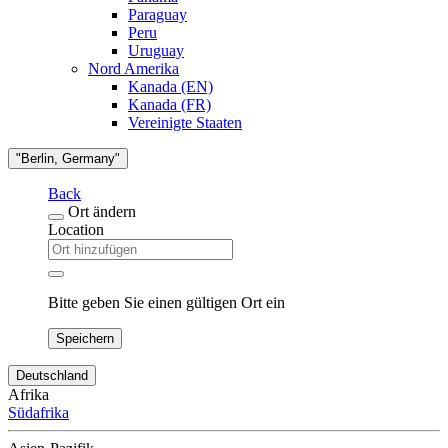
Paraguay
Peru
Uruguay
Nord Amerika
Kanada (EN)
Kanada (FR)
Vereinigte Staaten
"Berlin, Germany"
Back
Ort ändern
Location
Bitte geben Sie einen gültigen Ort ein
Speichern
Deutschland
Afrika
Südafrika