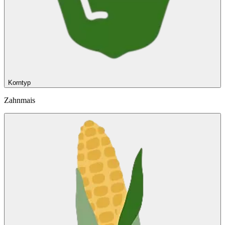
Korntyp
Zahnmais