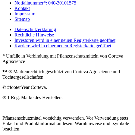
Notfallnummer*: 040-30101575
Kontakt
Impressum
Sitemap
Datenschutzerklärung
Rechtliche Hinweise
Investoren
wird in einer neuen Registerkarte geöffnet
Karriere
wird in einer neuen Registerkarte geöffnet
* Unfälle in Verbindung mit Pflanzenschutzmitteln von Corteva
Agriscience
™ ® Markenrechtlich geschützt von Corteva Agriscience und
Tochtergesellschaften.
© #footerYear Corteva.
® 1 Reg. Marke des Herstellers.
Pflanzenschutzmittel vorsichtig verwenden. Vor Verwendung stets
Etikett und Produktinformation lesen. Warnhinweise und -symbole
beachten.