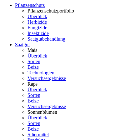
Pflanzenschutz
Pflanzenschutzportfolio
Überblick
Herbizide
Fungizide
Insektizide
Saatgutbehandlung
Saatgut
Mais
Überblick
Sorten
Beize
Technologien
Versuchsergebnisse
Raps
Überblick
Sorten
Beize
Versuchsergebnisse
Sonnenblumen
Überblick
Sorten
Beize
Siliermittel