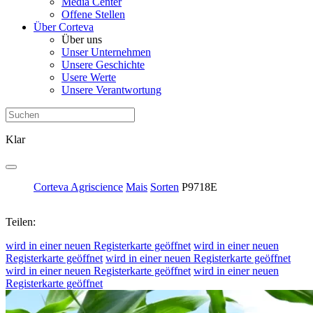
Media Center
Offene Stellen
Über Corteva
Über uns
Unser Unternehmen
Unsere Geschichte
Usere Werte
Unsere Verantwortung
Klar
Corteva Agriscience
Mais
Sorten
P9718E
Teilen:
wird in einer neuen Registerkarte geöffnet
wird in einer neuen
Registerkarte geöffnet
wird in einer neuen Registerkarte geöffnet
wird in einer neuen Registerkarte geöffnet
wird in einer neuen
Registerkarte geöffnet