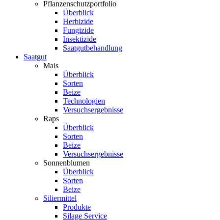
Pflanzenschutzportfolio
Überblick
Herbizide
Fungizide
Insektizide
Saatgutbehandlung
Saatgut
Mais
Überblick
Sorten
Beize
Technologien
Versuchsergebnisse
Raps
Überblick
Sorten
Beize
Versuchsergebnisse
Sonnenblumen
Überblick
Sorten
Beize
Siliermittel
Produkte
Silage Service