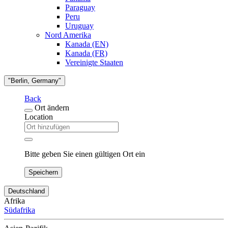
Paraguay
Peru
Uruguay
Nord Amerika
Kanada (EN)
Kanada (FR)
Vereinigte Staaten
"Berlin, Germany"
Back
Ort ändern
Location
Bitte geben Sie einen gültigen Ort ein
Speichern
Deutschland
Afrika
Südafrika