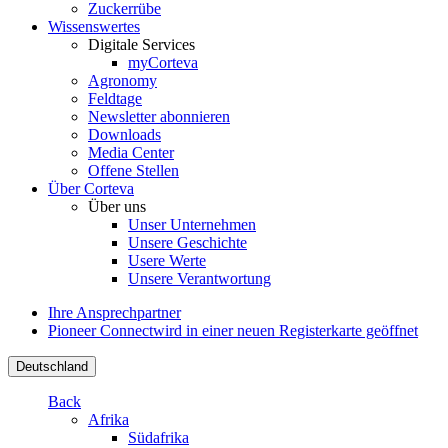
Zuckerrübe
Wissenswertes
Digitale Services
myCorteva
Agronomy
Feldtage
Newsletter abonnieren
Downloads
Media Center
Offene Stellen
Über Corteva
Über uns
Unser Unternehmen
Unsere Geschichte
Usere Werte
Unsere Verantwortung
Ihre Ansprechpartner
Pioneer Connect
wird in einer neuen Registerkarte geöffnet
Deutschland
Back
Afrika
Südafrika