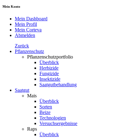
Mein Konto
Mein Dashboard
Mein Profil
Mein Corteva
Abmelden
Zurück
Pflanzenschutz
Pflanzenschutzportfolio
Überblick
Herbizide
Fungizide
Insektizide
Saatgutbehandlung
Saatgut
Mais
Überblick
Sorten
Beize
Technologien
Versuchsergebnisse
Raps
Überblick