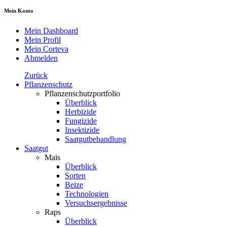
Mein Konto
Mein Dashboard
Mein Profil
Mein Corteva
Abmelden
Zurück
Pflanzenschutz
Pflanzenschutzportfolio
Überblick
Herbizide
Fungizide
Insektizide
Saatgutbehandlung
Saatgut
Mais
Überblick
Sorten
Beize
Technologien
Versuchsergebnisse
Raps
Überblick