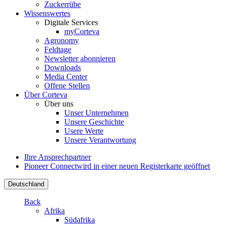
Zuckerrübe
Wissenswertes
Digitale Services
myCorteva
Agronomy
Feldtage
Newsletter abonnieren
Downloads
Media Center
Offene Stellen
Über Corteva
Über uns
Unser Unternehmen
Unsere Geschichte
Usere Werte
Unsere Verantwortung
Ihre Ansprechpartner
Pioneer Connect
wird in einer neuen Registerkarte geöffnet
Deutschland
Back
Afrika
Südafrika