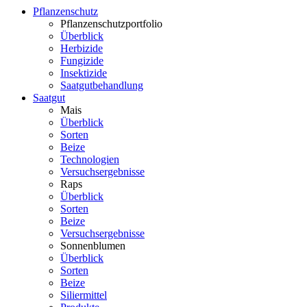
Pflanzenschutz
Pflanzenschutzportfolio
Überblick
Herbizide
Fungizide
Insektizide
Saatgutbehandlung
Saatgut
Mais
Überblick
Sorten
Beize
Technologien
Versuchsergebnisse
Raps
Überblick
Sorten
Beize
Versuchsergebnisse
Sonnenblumen
Überblick
Sorten
Beize
Siliermittel