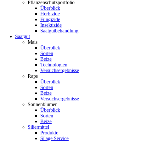
Pflanzenschutzportfolio
Überblick
Herbizide
Fungizide
Insektizide
Saatgutbehandlung
Saatgut
Mais
Überblick
Sorten
Beize
Technologien
Versuchsergebnisse
Raps
Überblick
Sorten
Beize
Versuchsergebnisse
Sonnenblumen
Überblick
Sorten
Beize
Siliermittel
Produkte
Silage Service