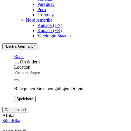
Paraguay
Peru
Uruguay
Nord Amerika
Kanada (EN)
Kanada (FR)
Vereinigte Staaten
"Berlin, Germany"
Back
Ort ändern
Location
Bitte geben Sie einen gültigen Ort ein
Speichern
Deutschland
Afrika
Südafrika