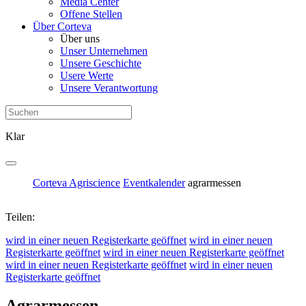
Media Center
Offene Stellen
Über Corteva
Über uns
Unser Unternehmen
Unsere Geschichte
Usere Werte
Unsere Verantwortung
Klar
Corteva Agriscience
Eventkalender
agrarmessen
Teilen:
wird in einer neuen Registerkarte geöffnet
wird in einer neuen
Registerkarte geöffnet
wird in einer neuen Registerkarte geöffnet
wird in einer neuen Registerkarte geöffnet
wird in einer neuen
Registerkarte geöffnet
Agrarmessen