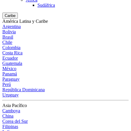
Sudáfrica
Caribe
América Latina y Caribe
Argentina
Bolivia
Brasil
Chile
Colombia
Costa Rica
Ecuador
Guatemala
México
Panamá
Paraguay
Perú
República Dominicana
Uruguay
Asia Pacífico
Camboya
China
Corea del Sur
Filipinas