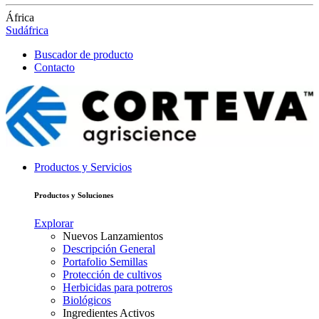
África
Sudáfrica
Buscador de producto
Contacto
Productos y Servicios
Productos y Soluciones
Explorar
Nuevos Lanzamientos
Descripción General
Portafolio Semillas
Protección de cultivos
Herbicidas para potreros
Biológicos
Ingredientes Activos