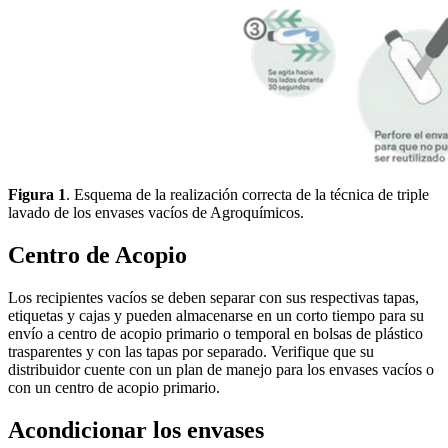
Figura 1
. Esquema de la realización correcta de la técnica de triple
lavado de los envases vacíos de Agroquímicos.
Centro de Acopio
Los recipientes vacíos se deben separar con sus respectivas tapas,
etiquetas y cajas y pueden almacenarse en un corto tiempo para su
envío a centro de acopio primario o temporal en bolsas de plástico
trasparentes y con las tapas por separado. Verifique que su
distribuidor cuente con un plan de manejo para los envases vacíos o
con un centro de acopio primario.
Acondicionar los envases