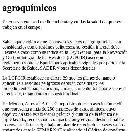
agroquímicos
Entonces, ayudas al medio ambiente y cuidas la salud de quienes
trabajan en el campo.
Sabías que debido a que los envases vacíos de agroquímicos son
considerados como residuos peligrosos, su gestión integral debe
llevarse a cabo como se indica en la Ley General para la Prevención
y Gestión Integral de los Residuos (LGPGIR) así como su
reglamento y otras disposiciones aplicables vigentes por parte de la
Secretaria de Salud, SADER y otras dependencias.
La LGPGIR establece en el Art. 29 que los planes de manejo
aplicables a residuos peligrosos deberán considerar; los
procedimientos para su acopio, almacenamiento, transporte y envió
a reciclaje, tratamiento o disposición final.
En México, Amocali A.C. - Campo Limpio es la asociación civil
que representa a más de 250 empresas de agroquímicos, cuyo
objetivo ha sido establecer la práctica y cultura de la técnica del
triple lavado, recolección, compactación y envío a destino final de
los envases. Este se rige bajo un plan de manejo de envases vacíos
registrados ante la SEMARNAT y alineado al Código de conducta