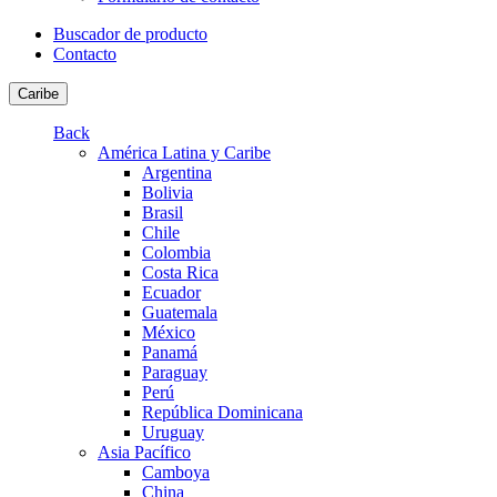
Buscador de producto
Contacto
Caribe
Back
América Latina y Caribe
Argentina
Bolivia
Brasil
Chile
Colombia
Costa Rica
Ecuador
Guatemala
México
Panamá
Paraguay
Perú
República Dominicana
Uruguay
Asia Pacífico
Camboya
China