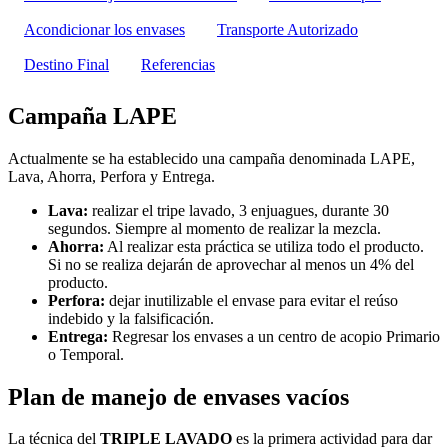
Acondicionar los envases
Transporte Autorizado
Destino Final
Referencias
Campaña LAPE
Actualmente se ha establecido una campaña denominada LAPE,
Lava, Ahorra, Perfora y Entrega.
Lava:
realizar el tripe lavado, 3 enjuagues, durante 30
segundos. Siempre al momento de realizar la mezcla.
Ahorra:
Al realizar esta práctica se utiliza todo el producto.
Si no se realiza dejarán de aprovechar al menos un 4% del
producto.
Perfora:
dejar inutilizable el envase para evitar el reúso
indebido y la falsificación.
Entrega:
Regresar los envases a un centro de acopio Primario
o Temporal.
Plan de manejo de envases vacíos
La técnica del
TRIPLE LAVADO
es la primera actividad para dar