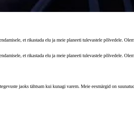
damisele, et rikastada elu ja meie planeeti tulevastele põlvedele. Ole
damisele, et rikastada elu ja meie planeeti tulevastele põlvedele. Ole
tegevuste jaoks tähtsam kui kunagi varem. Meie eesmärgid on suunatud