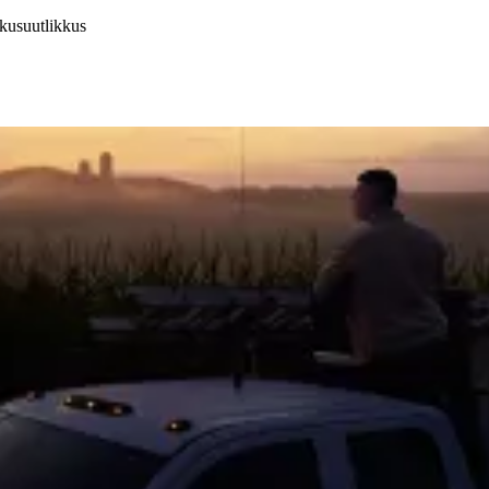
tkusuutlikkus