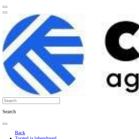
Search
Back
Tooted ja lahendused