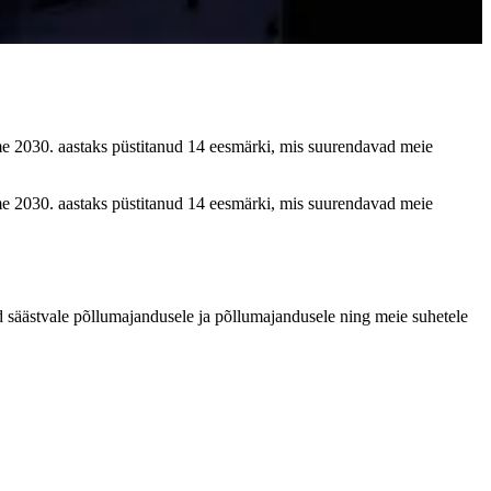
me 2030. aastaks püstitanud 14 eesmärki, mis suurendavad meie
me 2030. aastaks püstitanud 14 eesmärki, mis suurendavad meie
 säästvale põllumajandusele ja põllumajandusele ning meie suhetele