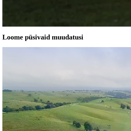
Loome püsivaid muudatusi