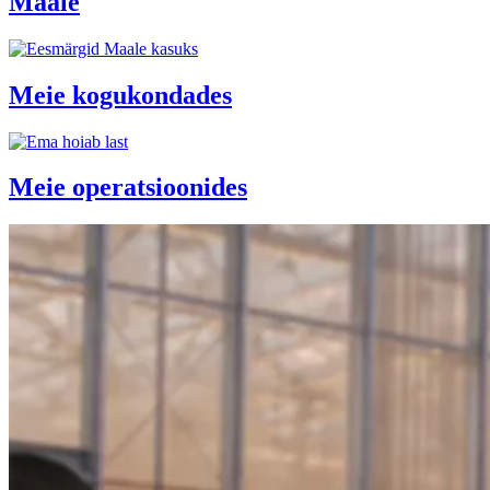
Maale
Meie kogukondades
Meie operatsioonides