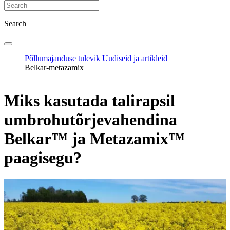
Search
Põllumajanduse tulevik
Uudiseid ja artikleid
Belkar-metazamix
Miks kasutada talirapsil
umbrohutõrjevahendina
Belkar™ ja Metazamix™
paagisegu?