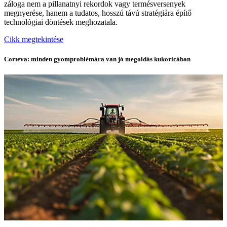
záloga nem a pillanatnyi rekordok vagy termésversenyek
megnyerése, hanem a tudatos, hosszú távú stratégiára építő
technológiai döntések meghozatala.
Cikk megtekintése
Corteva: minden gyomproblémára van jó megoldás kukoricában