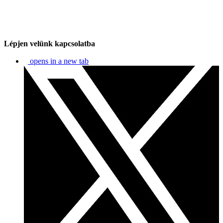
Lépjen velünk kapcsolatba
opens in a new tab