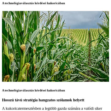
A technológiaválasztás kérdései kukoricában
A technológiaválasztás kérdései kukoricában
Hosszú távú stratégia hangzatos szólamok helyett
A kukoricatermesztésben a legtöbb gazda számára a valódi siker