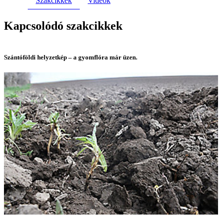
Szakcikkek
Videók
Kapcsolódó szakcikkek
Szántóföldi helyzetkép – a gyomflóra már üzen.