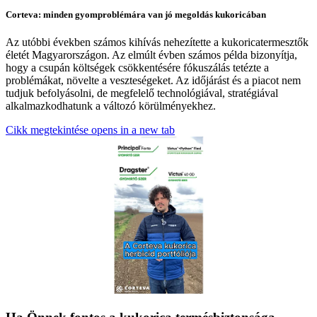
Corteva: minden gyomproblémára van jó megoldás kukoricában
Az utóbbi években számos kihívás nehezítette a kukoricatermesztők
életét Magyarországon. Az elmúlt évben számos példa bizonyítja,
hogy a csupán költségek csökkentésére fókuszálás tetézte a
problémákat, növelte a veszteségeket. Az időjárást és a piacot nem
tudjuk befolyásolni, de megfelelő technológiával, stratégiával
alkalmazkodhatunk a változó körülményekhez.
Cikk megtekintése
opens in a new tab