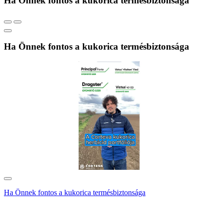
Ha Önnek fontos a kukorica termésbiztonsága
Ha Önnek fontos a kukorica termésbiztonsága
Ha Önnek fontos a kukorica termésbiztonsága