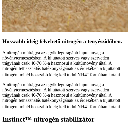
Hosszabb ideig felvehető nitrogén a tenyészidőben.
A nitrogén műtrágya az egyik legdrágább input anyag a
növénytermesztésben. A kijuttatott szerves vagy szervetlen
trágyának csak 40-70 %-a hasznosul a kultúrnövény által. A
nitrogén felhasználás hatékonyságának az érdekében a kijuttatott
+
nitrogént minél hosszabb ideig kell tudni NH4
formában tartani.
A nitrogén műtrágya az egyik legdrágább input anyag a
növénytermesztésben. A kijuttatott szerves vagy szervetlen
trágyának csak 40-70 %-a hasznosul a kultúrnövény által. A
nitrogén felhasználás hatékonyságának az érdekében a kijuttatott
+
nitrogént minél hosszabb ideig kell tudni NH4
formában tartani.
Instinct™ nitrogén stabilizátor