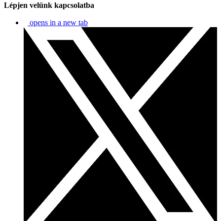
Lépjen velünk kapcsolatba
opens in a new tab