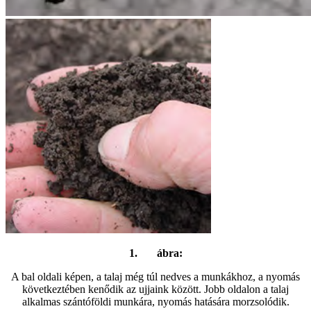
1. ábra:
A bal oldali képen, a talaj még túl nedves a munkákhoz, a nyomás
következtében kenődik az ujjaink között. Jobb oldalon a talaj
alkalmas szántóföldi munkára, nyomás hatására morzsolódik.