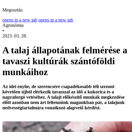
Megosztás:
opens in a new tab
opens in a new tab
Agronómia
•
2023. 03. 28.
A talaj állapotának felmérése a
tavaszi kultúrák szántóföldi
munkáihoz
Az idei enyhe, de szerencsére csapadékosabb téli szezont
követően újból elérkezik tavasszal az idő a kukorica és a
napraforgó vetéséhez. A talajt előkészítő munkák megkezdése
előtt azonban nem árt feltennünk magunkban pár, a talajunk
nedvességtartalmára vonatkozó alapvető kérdést.