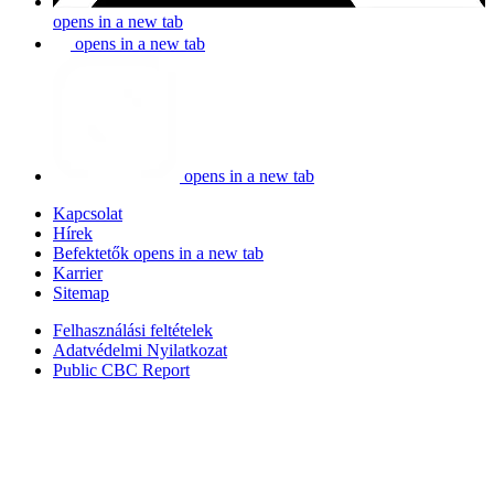
opens in a new tab
opens in a new tab
opens in a new tab
Kapcsolat
Hírek
Befektetők
opens in a new tab
Karrier
Sitemap
Felhasználási feltételek
Adatvédelmi Nyilatkozat
Public CBC Report