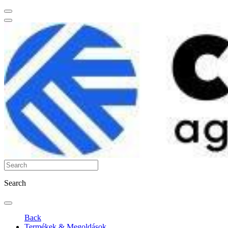
Search
Back
Termékek & Megoldások