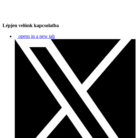
Lépjen velünk kapcsolatba
opens in a new tab