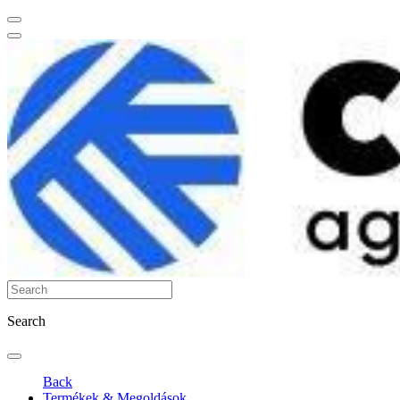
Search
Back
Termékek & Megoldások