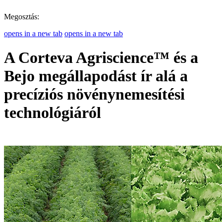
Megosztás:
opens in a new tab
opens in a new tab
A Corteva Agriscience™ és a
Bejo megállapodást ír alá a
precíziós növénynemesítési
technológiáról