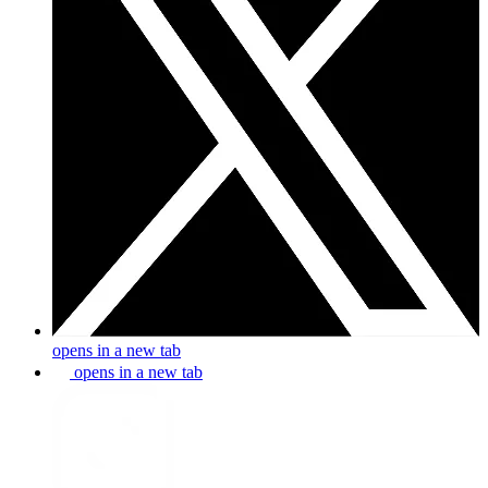
opens in a new tab
opens in a new tab