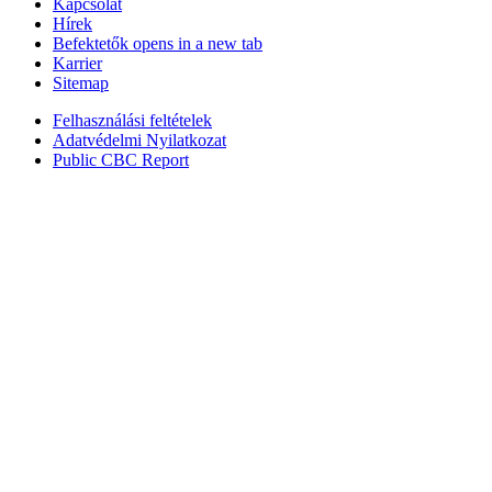
Kapcsolat
Hírek
Befektetők
opens in a new tab
Karrier
Sitemap
Felhasználási feltételek
Adatvédelmi Nyilatkozat
Public CBC Report