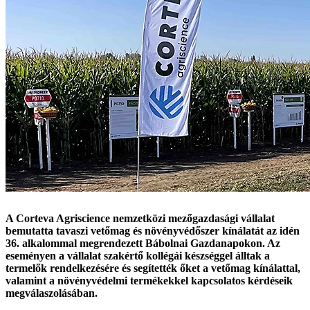
A Corteva Agriscience nemzetközi mezőgazdasági vállalat
bemutatta tavaszi vetőmag és növényvédőszer kínálatát az idén
36. alkalommal megrendezett Bábolnai Gazdanapokon. Az
eseményen a vállalat szakértő kollégái készséggel álltak a
termelők rendelkezésére és segítették őket a vetőmag kínálattal,
valamint a növényvédelmi termékekkel kapcsolatos kérdéseik
megválaszolásában.