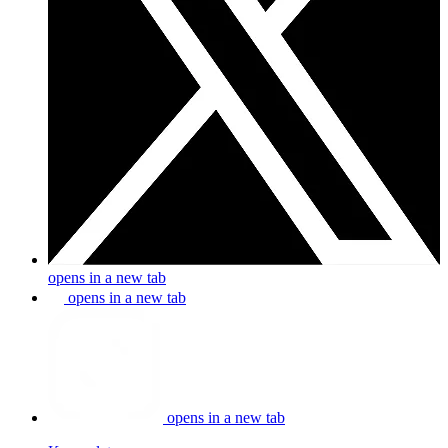
opens in a new tab
opens in a new tab
opens in a new tab