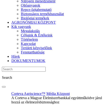
Nitrogén menedzsment
Oltóanyagok
Repce-fajtabemutató
Biztonságos termékhasználat
Biológiai termékek
AGRONÓMIAI KÖZPONT
Kik vagyunk
Megalakulás
Céljaink & Értékeink
Történelem
Kapcsolat
Területi képviselőink
Fenntarthatóság
Hírek
DOKUMENTUMOK
Search
Corteva Agriscience™
Média Központ
A Corteva a Magyar Élelmiszerbankkal együttműködve járul
hozzá az élelmezésbiztonsághoz