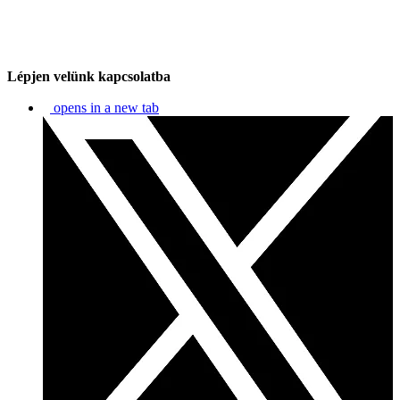
Lépjen velünk kapcsolatba
opens in a new tab