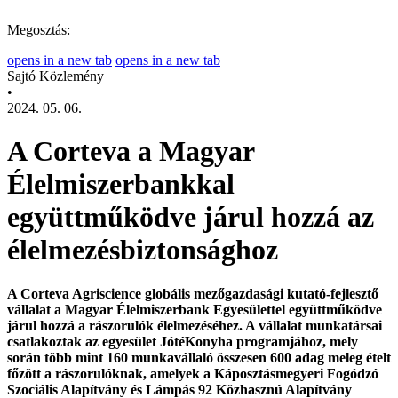
Megosztás:
opens in a new tab
opens in a new tab
Sajtó Közlemény
•
2024. 05. 06.
A Corteva a Magyar
Élelmiszerbankkal
együttműködve járul hozzá az
élelmezésbiztonsághoz
A Corteva Agriscience globális mezőgazdasági kutató-fejlesztő
vállalat a Magyar Élelmiszerbank Egyesülettel együttműködve
járul hozzá a rászorulók élelmezéséhez. A vállalat munkatársai
csatlakoztak az egyesület JótéKonyha programjához, mely
során több mint 160 munkavállaló összesen 600 adag meleg ételt
főzött a rászorulóknak, amelyek a Káposztásmegyeri Fogódzó
Szociális Alapítvány és Lámpás 92 Közhasznú Alapítvány