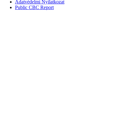
Adatvédelmi Nyilatkozat
Public CBC Report