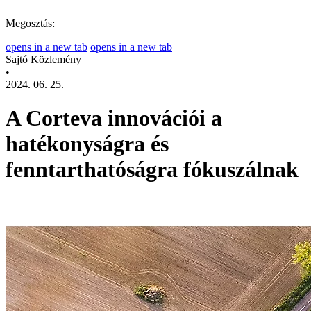
Megosztás:
opens in a new tab
opens in a new tab
Sajtó Közlemény
•
2024. 06. 25.
A Corteva innovációi a
hatékonyságra és
fenntarthatóságra fókuszálnak