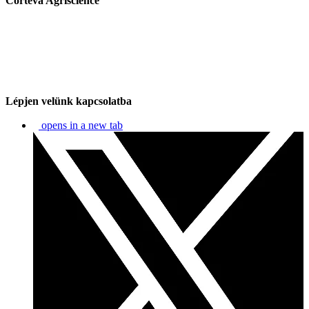
Corteva Agriscience
Lépjen velünk kapcsolatba
opens in a new tab